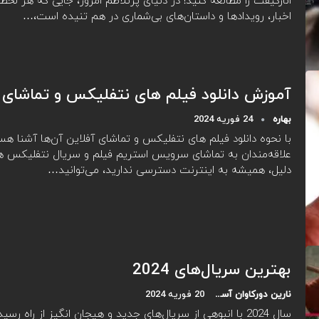
انارگیفت را مطالعه کنید! در دنیای پرتلاطم امروز، جایی که هر لحظه 
اخبار، رویدادها و داستان‌های بی‌شماری در هم تنیده است،…
آموزش دانلود فیلم های نتفلیکس و تماشای 
بهاره
24 فوریه 2024
با نحوه دانلود فیلم های نتفلیکس و تماشای آفلاین آن‌ها آشنا هس
علاقه‌مندان به تماشای سرویس استریم فیلم و سریال نتفلیکس هست
دلیل، همیشه به اینترنت دسترسی ندارید، می‌توانید…
بهترین سریال‌های 2024
نارین دورکاوان آسیا
20 فوریه 2024
سال 2024 با انبوهی از سریال‌های جدید و هیجان انگیز از راه رس