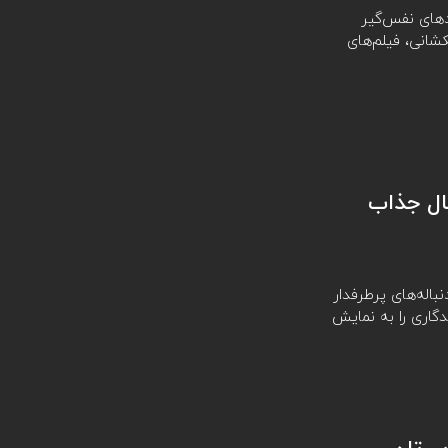
بردهای نفس‌گیر
کشانی، فیلم‌های
تظار 2025 | معرفی 10 سریال جذاب
 دنباله‌های پرطرفدار
اری را به نمایش