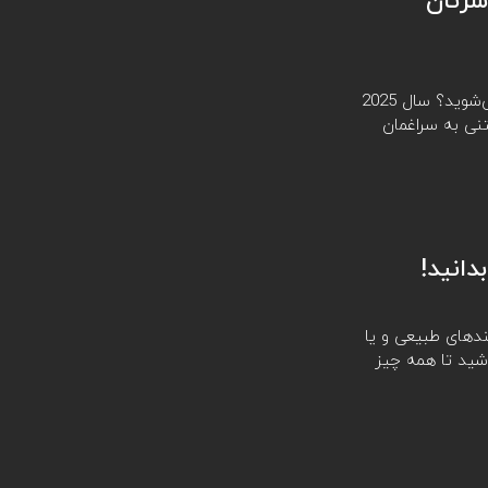
ه هوش از سرتان
آیا شما هم از تماشای فیلم‌های جدید و هیجان‌انگیز شگفت‌زده می‌شوید؟ سال 2025
نی به سراغمان
ندهای طبیعی و یا
اشید تا همه چیز