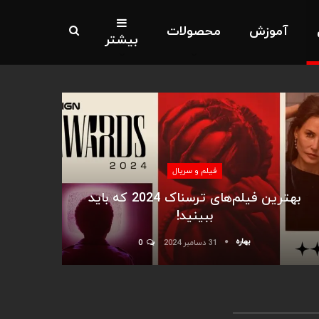
آموزش
محصولات
بیشتر
فیلم و سریال
بهترین فیلم‌های ترسناک 2024 که باید
ببینید!
بهاره
31 دسامبر 2024
0