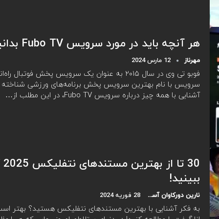
هر آنچه باید در مورد سرویس Fubo TV بدانید!
مهرناز
12 مارس 2024
فوبو تی وی در سال ۲۰۱۵ به عنوان یک سرویس پخش فوتبال 
سرویس با نام بهترین سرویس پخش برنامه‌های ورزشی شناخته می
آشنایی با همه چیز درباره سرویس Fubo TV، در این مطلب از…
30 
ببینید!
نارین دورکاوان آسیا
28 فوریه 2024
به فکر آشنایی با بهترین مستندهای نتفلیکس هستید؟ بهتر است