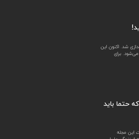
راه‌اندازی شد. اکنون این
‌شود. برای
تا از بهترین مستند‌های نتفلیکس 2025 که حتما باید
 این مجله