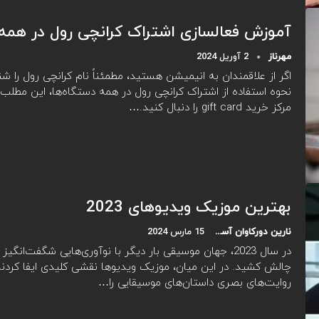
آموزش فعالسازی اشتراک کرانچی رول در همه
مهرناز
2 آوریل 2024
اگر از علاقمندان به انیمیشن هستید، مطمئناً نام کرانچی رول را شنید
نحوه استفاده از اشتراک کرانچی رول در همه دستگاه‌ها، این مطلب ا
مرکز خرید gift card را دنبال کنید.…
بهترین موزیک ویدیوهای 2023
نارین دورکاوان آسیا
15 مارس 2024
در سال 2023، جهان موسیقی بار دیگر با نوآوری‌هایی شگفت‌انگیز
چالش کشید. در این میان، موزیک ویدیوها نقشی کلیدی ایفا کردند، ز
روایت‌های بصری داستان‌های موسیقایی را…