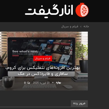
خانه
فیلم و سریال
فیلم و سریال
بهترین افزونه‌های نتفلیکس برای کروم،
سافاری و فایرفاکس در مک
بهاره
23 فوریه 2025
0
مرور رده