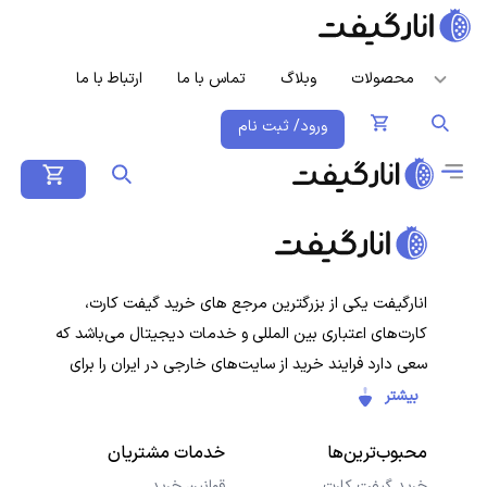
محصولات
وبلاگ
تماس با ما
ارتباط با ما
ورود/ ثبت نام
انارگیفت یکی از بزرگترین مرجع های خرید گیفت کارت،
کارت‌های اعتباری بین المللی و خدمات دیجیتال می‌باشد که
سعی دارد فرایند خرید از سایت‌های خارجی در ایران را برای
کاربران ایرانی ساده‌تر کند. هدف ما ارائه تجربه‌ای سریع، امن و
بیشتر
شفاف در خرید گیفت‌کارت‌ها و سرویس‌های دیجیتال است تا
محبوب‌ترین‌ها
خدمات مشتریان
کاربران با خیال راحت خرید کنند و در کمترین زمان دریافت
کنند.
خرید گیفت کارت
قوانین خرید