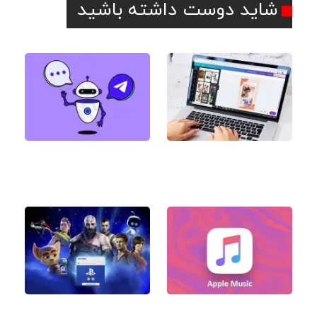
شاید دوست داشته باشید
اکانت Canva چیست و
لیست بهترین ربات های
نحوه خرید اشتراک پریمیوم
هوش مصنوعی تلگرام
کانوا
آموزش استفاده از گیفت
گیفت کارت پلی استیشن