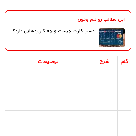
می‌توانید به راحتی موجودی فعلی کارت خود را مشاهده کنید.
این مطالب رو هم بخون
مستر کارت چیست و چه کاربردهایی دارد؟
گام
شرح
توضیحات
ابتدا باید وارد حساب کاربری بانکی
ورود به
شوید که مسترکارت شما از آن صادر
حساب
1
شده است. این کار را می‌توانید از طریق
کاربری
وبسایت یا اپلیکیشن بانک مربوطه
بانک
انجام دهید.
مرورگر وب خود را باز کنید و به سایت
ورود به
بانک خود مراجعه کنید. اطلاعات ورود
1.1
وبسایت
(نام کاربری و رمز عبور) خود را وارد کنید
بانک