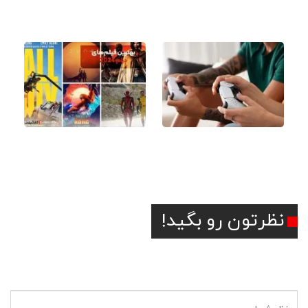
کارت اپل موزیک Apple
چیست؟
Music
آموزش تنظیمات پلی
بهترین فیلم‌های درام 2024
استیشن 5
نظرتون رو بگید!
آدرس ایمیل شما منتشر نخواهد شد.