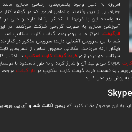
امروزه به دلیل وجود پلتفرم‌های ارتباطی مجازی مانند 
جغرافیایی از بین رفته‌اند و تمامی افرادی که در گوشه کنار د
به واسطه این پلتفرم‌ها با یکدیگر ارتباط دارند و حتی در
آموزشی مجازی به صورت گروهی شرکت می‌کنند. در ای
انارگیفت
، تمرکز ما بر روی ردیم گیفت کارت اسکایپ است. مط
شما با این سرویس آشنایی دارید؛ سرویس مذکور در کنار خد
رایگان ارائه می‌دهد، امکاناتی همچون تماس از تلفن‌های ثابت 
سرتاسر جهان در ازای
خرید گیفت کارت اسکایپ
در اختیار کار
ارت
Skype می‌توانید آن را شارژ کرده و به طور نامحدود با دوس
ین سرویس به قسمت خرید گیفت کارت اسکایپ در
انار گیفت
مراجعه ک
 به روش زیر عمل کنید.
اید به این موضوع دقت کنید که
ریجن اکانت شما و آی پی ورودی، 