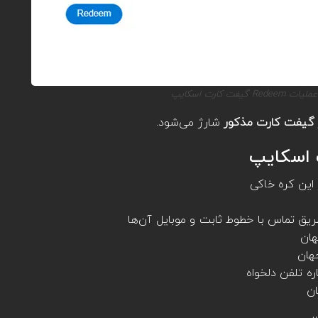
عملیات Redeem گیفت کارت اسکایپ
ر گیفت کارت مذکور
شارژ می‌شود.
ت اسکایپ
 این کره خاکی
طریق تماس با خطوط ثابت و موبایل آن‌ها
هان
ه تلفن دلخواه
ان