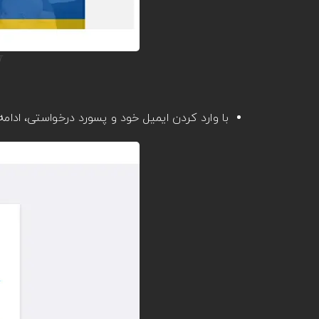
آ
با وارد کردن ایمیل خود و پسورد درخواستی، ادامه