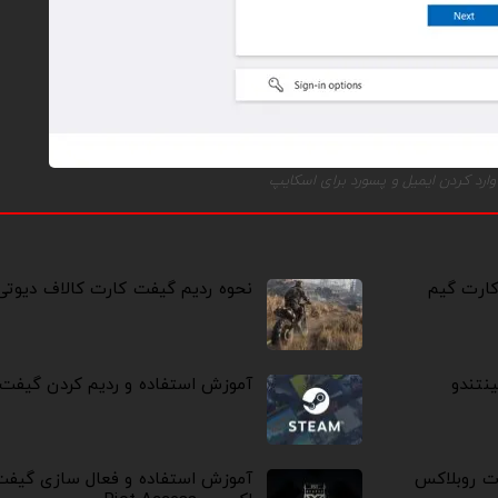
وارد کردن ایمیل و پسورد برای اسکایپ
کارت گیم
نحوه ردیم گیفت کارت کالاف دیوتی 
نتندو
آموزش استفاده و ردیم کردن گیفت
رت روبلاکس
آموزش استفاده و فعال سازی گیفت