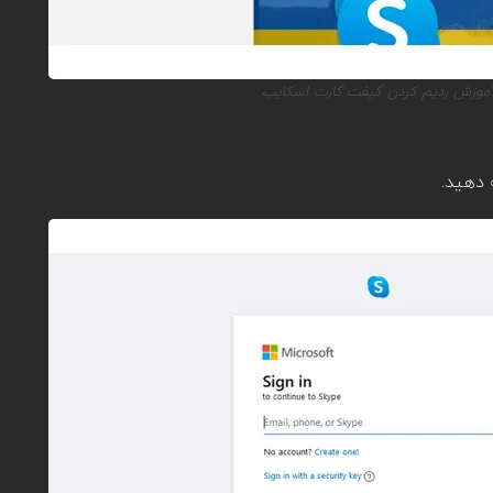
موزش ردیم کردن گیفت کارت اسکایپ
 دهید.