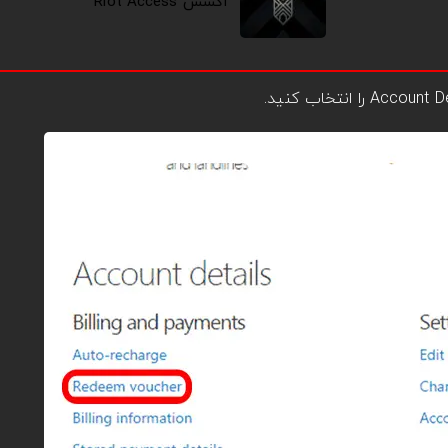
اکسس Riot Access