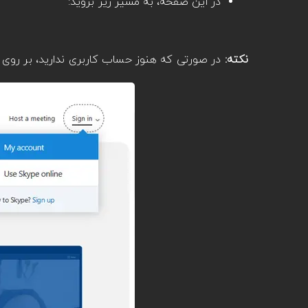
در این صفحه، به مسیر زیر بروید:
نکته:
در صورتی که هنوز حساب کاربری ندارید، بر روی گزینه Sign up در پایین پنجره باز شده 