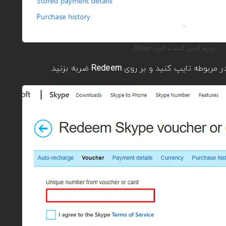
ردیم کردن گیفت کارت Skype
ر مربوطه تایپ کنید و بر روی
Redeem
ضربه بزنید.