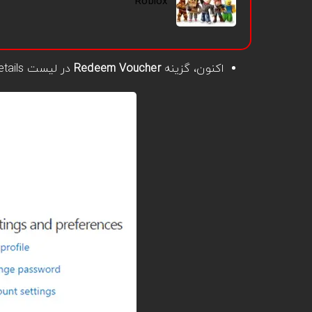
Roblox
اکنون، گزینه
Redeem Voucher
در لیست Account Details را انتخاب کنید.