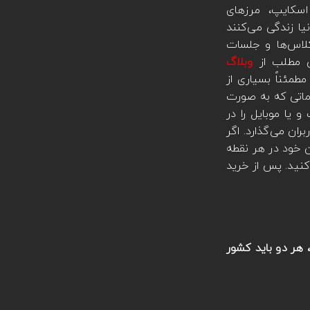
اسکایپ، مرزهای
نیا زندگی می‌کنند
 کلاس‌ها و جلسات
ن مطلب از
وبلاگ
مئناً بسیاری از
ماتی که به صورت
و یا موبایل را در
بران می‌گذارد. اگر
تان خود در هر نقطه
نید. پس از خرید
هر دو باید کشور