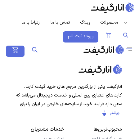
محصولات
وبلاگ
تماس با ما
ارتباط با ما
ورود/ ثبت نام
انارگیفت یکی از بزرگترین مرجع های خرید گیفت کارت،
کارت‌های اعتباری بین المللی و خدمات دیجیتال می‌باشد که
سعی دارد فرایند خرید از سایت‌های خارجی در ایران را برای
کاربران ایرانی ساده‌تر کند. هدف ما ارائه تجربه‌ای سریع، امن و
بیشتر
شفاف در خرید گیفت‌کارت‌ها و سرویس‌های دیجیتال است تا
محبوب‌ترین‌ها
خدمات مشتریان
کاربران با خیال راحت خرید کنند و در کمترین زمان دریافت
کنند.
خرید گیفت کارت
قوانین خرید