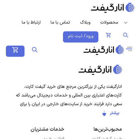
محصولات
وبلاگ
تماس با ما
ارتباط با ما
ورود/ ثبت نام
انارگیفت یکی از بزرگترین مرجع های خرید گیفت کارت،
کارت‌های اعتباری بین المللی و خدمات دیجیتال می‌باشد که
سعی دارد فرایند خرید از سایت‌های خارجی در ایران را برای
کاربران ایرانی ساده‌تر کند. هدف ما ارائه تجربه‌ای سریع، امن و
بیشتر
شفاف در خرید گیفت‌کارت‌ها و سرویس‌های دیجیتال است تا
محبوب‌ترین‌ها
خدمات مشتریان
کاربران با خیال راحت خرید کنند و در کمترین زمان دریافت
کنند.
خرید گیفت کارت
قوانین خرید