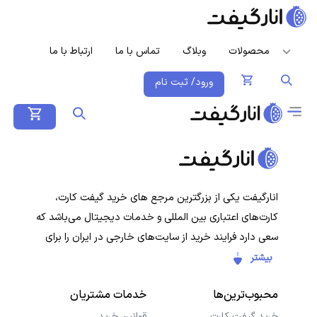
محصولات
وبلاگ
تماس با ما
ارتباط با ما
ورود/ ثبت نام
انارگیفت یکی از بزرگترین مرجع های خرید گیفت کارت،
کارت‌های اعتباری بین المللی و خدمات دیجیتال می‌باشد که
سعی دارد فرایند خرید از سایت‌های خارجی در ایران را برای
کاربران ایرانی ساده‌تر کند. هدف ما ارائه تجربه‌ای سریع، امن و
بیشتر
شفاف در خرید گیفت‌کارت‌ها و سرویس‌های دیجیتال است تا
محبوب‌ترین‌ها
خدمات مشتریان
کاربران با خیال راحت خرید کنند و در کمترین زمان دریافت
کنند.
خرید گیفت کارت
قوانین خرید