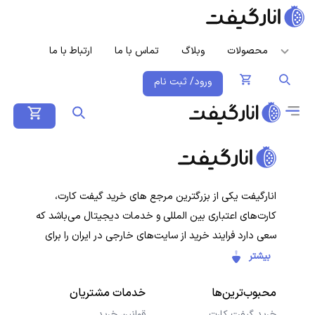
محصولات
وبلاگ
تماس با ما
ارتباط با ما
ورود/ ثبت نام
انارگیفت یکی از بزرگترین مرجع های خرید گیفت کارت،
کارت‌های اعتباری بین المللی و خدمات دیجیتال می‌باشد که
سعی دارد فرایند خرید از سایت‌های خارجی در ایران را برای
کاربران ایرانی ساده‌تر کند. هدف ما ارائه تجربه‌ای سریع، امن و
بیشتر
شفاف در خرید گیفت‌کارت‌ها و سرویس‌های دیجیتال است تا
محبوب‌ترین‌ها
خدمات مشتریان
کاربران با خیال راحت خرید کنند و در کمترین زمان دریافت
کنند.
خرید گیفت کارت
قوانین خرید