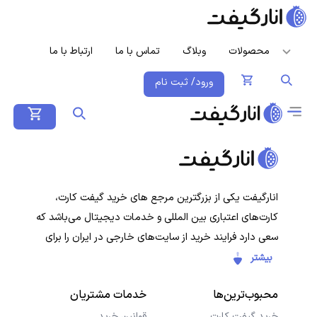
محصولات
وبلاگ
تماس با ما
ارتباط با ما
ورود/ ثبت نام
انارگیفت یکی از بزرگترین مرجع های خرید گیفت کارت،
کارت‌های اعتباری بین المللی و خدمات دیجیتال می‌باشد که
سعی دارد فرایند خرید از سایت‌های خارجی در ایران را برای
کاربران ایرانی ساده‌تر کند. هدف ما ارائه تجربه‌ای سریع، امن و
بیشتر
شفاف در خرید گیفت‌کارت‌ها و سرویس‌های دیجیتال است تا
محبوب‌ترین‌ها
خدمات مشتریان
کاربران با خیال راحت خرید کنند و در کمترین زمان دریافت
کنند.
خرید گیفت کارت
قوانین خرید