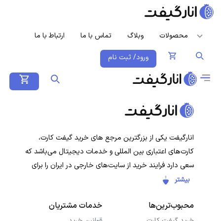
محصولات
وبلاگ
تماس با ما
ارتباط با ما
ورود/ ثبت نام
انارگیفت یکی از بزرگترین مرجع های خرید گیفت کارت،
کارت‌های اعتباری بین المللی و خدمات دیجیتال می‌باشد که
سعی دارد فرایند خرید از سایت‌های خارجی در ایران را برای
کاربران ایرانی ساده‌تر کند. هدف ما ارائه تجربه‌ای سریع، امن و
بیشتر
شفاف در خرید گیفت‌کارت‌ها و سرویس‌های دیجیتال است تا
محبوب‌ترین‌ها
خدمات مشتریان
کاربران با خیال راحت خرید کنند و در کمترین زمان دریافت
کنند.
خرید گیفت کارت
قوانین خرید