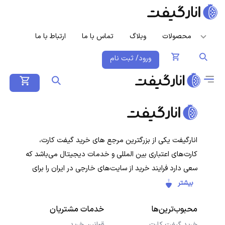
محصولات
وبلاگ
تماس با ما
ارتباط با ما
ورود/ ثبت نام
انارگیفت یکی از بزرگترین مرجع های خرید گیفت کارت،
کارت‌های اعتباری بین المللی و خدمات دیجیتال می‌باشد که
سعی دارد فرایند خرید از سایت‌های خارجی در ایران را برای
کاربران ایرانی ساده‌تر کند. هدف ما ارائه تجربه‌ای سریع، امن و
بیشتر
شفاف در خرید گیفت‌کارت‌ها و سرویس‌های دیجیتال است تا
محبوب‌ترین‌ها
خدمات مشتریان
کاربران با خیال راحت خرید کنند و در کمترین زمان دریافت
کنند.
خرید گیفت کارت
قوانین خرید