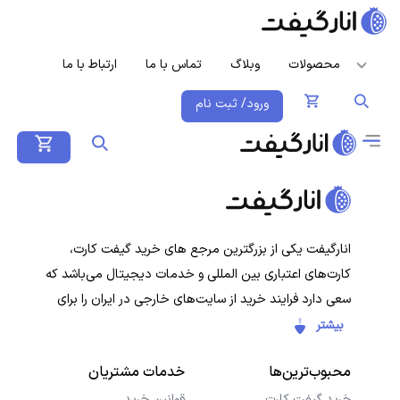
محصولات
وبلاگ
تماس با ما
ارتباط با ما
ورود/ ثبت نام
انارگیفت یکی از بزرگترین مرجع های خرید گیفت کارت،
کارت‌های اعتباری بین المللی و خدمات دیجیتال می‌باشد که
سعی دارد فرایند خرید از سایت‌های خارجی در ایران را برای
کاربران ایرانی ساده‌تر کند. هدف ما ارائه تجربه‌ای سریع، امن و
بیشتر
شفاف در خرید گیفت‌کارت‌ها و سرویس‌های دیجیتال است تا
محبوب‌ترین‌ها
خدمات مشتریان
کاربران با خیال راحت خرید کنند و در کمترین زمان دریافت
کنند.
خرید گیفت کارت
قوانین خرید