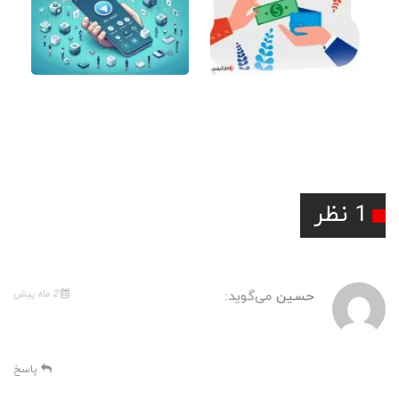
مقایسه پرفکت مانی و پی
هر آنچه باید از مینی اپ
پال
تلگرام بدانید؛ تجربه‌ای فراتر
از چت
1 نظر
2 ماه پیش
حسین
می‌گوید:
طرقیه راه اندازی پلی استیشن فایو و انجام دادم الان میگ باید
اپدیت کنی اگ اپدیت نکنم میشه ازش استفاده کرد؟
پاسخ