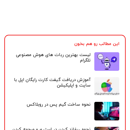
اگر نمی‌خواهید کودک شما کاربران جدیدی را در کنسول خود
بپذیرد، در تنظیمات اولیه با غیرفعال کردن یک گزینه این حالت
را ایجاد کنید‌. سپس به بخش
Parental Controls for New
Users
بروید و تنظیمات دلخواه خود را ایجاد کنید.
این مطالب رو هم بخون
لیست بهترین ربات های هوش مصنوعی
تلگرام
آموزش دریافت گیفت کارت رایگان اپل با
سایت و اپلیکیشن
نحوه ساخت گیم پس در روبلاکس
نحوه ریفاند کردن در استیم و مرجوع کردن