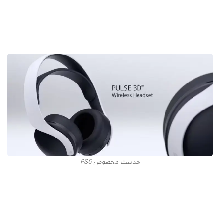
هر دو کنترلر را شارژ کرد.
اگر به طور آنلاین از کنسول استفاده می‌کنید و در حین اجرای
بازی با دوستان خود چت می‌کنید، مطمئناً به یک هدست نیاز
خواهید داشت‌.
هدست مخصوص PS5
دو نوع هدست می‌توان برای کنسول تهیه کرد.
مدل اول یک
هدست معمولی است که به کنترلر متصل می‌شود. مدل دوم
هدست بی‌سیم بلوتوثی است.
برای اجرای بازی‌های VR و یا
جنب و جوش زیاد زمان بازی که در کودکان دیده می‌شود،