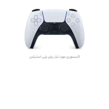
اکسسوری مورد نیاز برای پلی استیشن
اکسسوری مورد نیاز برای پلی استیشن 5 به نوع استفاده شما از
کنسول بستگی دارد.
برای مثال اگر از کنسول برای بازی‌های
گروهی استفاده می‌کنید به یک کنترلر اضافه نیاز خواهید
داشت.
نکته:
برای استفاده از کنترلر دوم باید یک
داک Dualsense
مناسب دو کنترلر در اختیار داشته باشید. بدین روش می‌توان
به طور همزمان و بدون نیاز به سیم زیاد برای اتصال به کنسول،