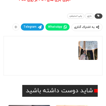
لینک شده مراجعه کنید.
بازی
پلی استیشن
Telegram
WhatsApp
به اشتراک گذاری
مهرناز
مهرناز هستم و با وجود این که شغل من ارتباطی با
مدرک تحصیلیم نداره، علاقمندی دنیای دیجیتال
هستم و از بازی کردن با سیستم و کنسول لذت
می‌برد. همچنین فیلم بین خوبی هستیم، اینم از ما
شاید دوست داشته باشید