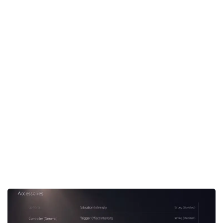
اکنون باید از آپدیت بودن سیستم عامل خود مطمئن شوید.
بر روی آیکن چرخ دنده واقع در بالا و سمت راست صفحه
کلیک کنید.
اکنون به
System
که به شکل یک مکعب کوچک است
بروید.
به ترتیب بر روی
System Software
و
System
Software Update and Settings
کلیک کنید. با این کار
سیستم شما چک خواهد شد و از آپدیت بودن آن مطلع
می‌شوید.
اگر سیستم پلی استیشن 5 شما آپدیت بود که عالی است، اما
در غیر این صورت باید آن را دانلود و نصب کنید.
آپدیت بودن کنترلر