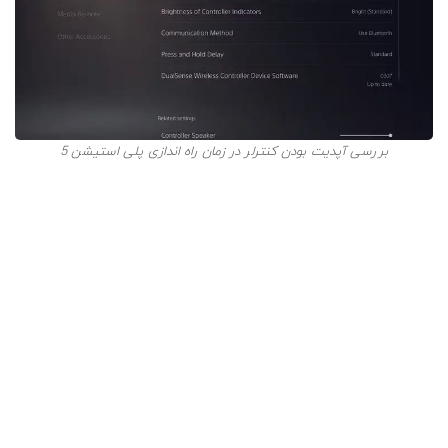
بررسی آپدیت بودن کنترلر در زمان راه اندازی پلی استیشن 5
پس از راه اندازی پلی استیشن 5، کنترلرها را با کابل شارژ به
کنسول وصل کنید. سپس به منوی تنظیمات بروید و صفحه را
به پایین اسکرول کنید تا به گزینه
Accessories
برسید. بر
روی آن کلیک کنید و سپس
Controller (General)
را انتخاب
کنید.
در پایین لیست بعدی عبارت
DualSense Wireless Controller
Device Software
را خواهید دید. این همان سیستم عامل
کنترلر است. درست مانند کنسول، اگر کنترلرهای شما آپدیت
باشد در این قسمت مشخص خواهد شد. اگر آپدیت نبود باید