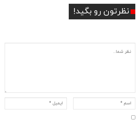
نظرتون رو بگید!
آدرس ایمیل شما منتشر نخواهد شد.
ذخیره نام، ایمیل و وبسایت من در مرورگر برای زمانی که دوباره
دیدگاهی می‌نویسم.