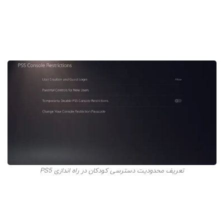
آن را دانلود و نصب کنید تا از عملکرد درست کنترلر و
ویژگی‌های آن مطمئن شوید.
کنترل والدین و امنیت
تعریف محدودیت دسترسی کودکان در راه اندازی PS5
اگر پلی استیشن 5 را برای کودک خود خریده‌اید، به احتمال زیاد