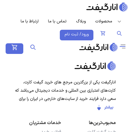
محصولات
وبلاگ
تماس با ما
ارتباط با ما
ورود/ ثبت نام
انارگیفت یکی از بزرگترین مرجع های خرید گیفت کارت،
کارت‌های اعتباری بین المللی و خدمات دیجیتال می‌باشد که
سعی دارد فرایند خرید از سایت‌های خارجی در ایران را برای
کاربران ایرانی ساده‌تر کند. هدف ما ارائه تجربه‌ای سریع، امن و
بیشتر
شفاف در خرید گیفت‌کارت‌ها و سرویس‌های دیجیتال است تا
محبوب‌ترین‌ها
خدمات مشتریان
کاربران با خیال راحت خرید کنند و در کمترین زمان دریافت
کنند.
خرید گیفت کارت
قوانین خرید