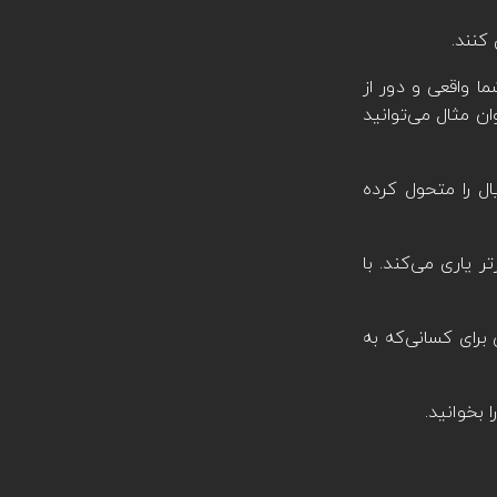
کنند.
ما واقعی و دور از
ان مثال می‌توانید
50 تا 20 نفره است که سبک بتل رویال را متحول کرده
ترس‌تر است و با دوری کردن از محل‌های شلوغ شما را در ماندن در جایگاه 30 نفر برتر یاری می‌کند. با
برای کسانی‌که به
ا بخوانید.