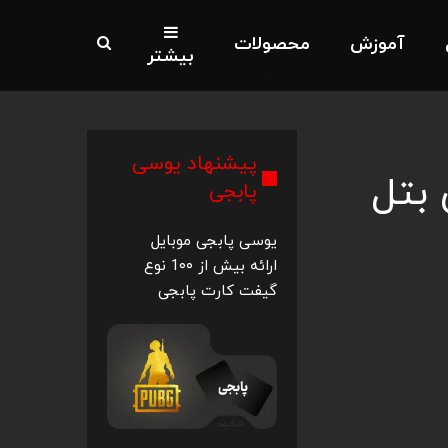
آموزش
محصولات
بیشتر
پیشنهاد یوسی
 بتل
پابجی
یوسی پابجی موبایل
ارائه بیش از 1۰۰ نوع
گیفت کارت پابجی