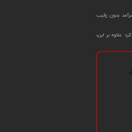
 است که مشخص می‌کند کدام استودیو تخصص بیشتری در زمینه بازی‌های موبایلی دارد. Tencent سرآمد بدون رقیب
 از سیستم به کار رفته در PUBG Mobile پیدا نخواهید کرد. علاوه بر این،
ل