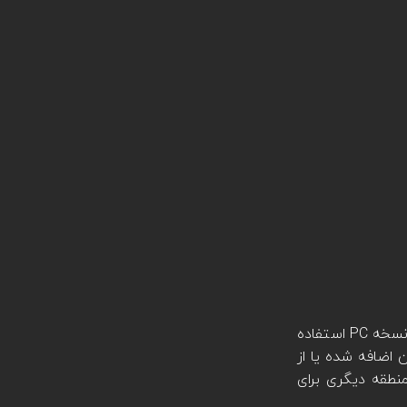
از همان نقشه نسخه PC استفاده
 اضافه شده یا از
نطقه دیگری برای