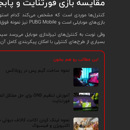
مقایسه بازی فورتنایت و پابجی
بازی‌های موبایلی است و PUBG Mobile نیز نمونه فوق‌العاده‌ای برای اثبات این موضوع است.
بسیاری از طرح‌های کنترلی با امکان پیکربندی کامل آن‌ها
این مطالب رو هم بخون
نحوه ساخت گیم پس در روبلاکس
آموزش تنظیم DNS برای حل مشکل 
فورتنایت
نحوه لینک کردن اکانت کالاف دیوتی م
اکتیویژن و فیسبوک