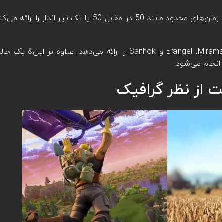
با این حال فورتنایت بi صورت دوره‌ای مودهای بازی با زمان‌‌های محدود مانند 50 در مقا
در مقابل پابجی نقشه‌های مختلفی از جمله Erangel ،Miramar ،Vikendi و Sanhok را ارائه می‌ده
انجام می‌شود.
ت از نظر گرافیک