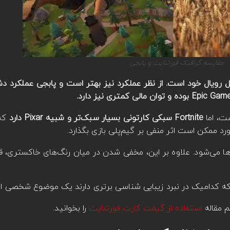
مقایسه گرافیک فورتنایت و پابجی
تر از همتای بتل رویال خود است. از نظر عملکرد نیز بهتر است و پابجی عملکرد 
ست، اما
Fortnite سبکی کارتونی بسیار سبک‌تر و شبیه Pixar دارد
ها می‌شود. علاوه بر این، مخفی شدن در میان رنگ‌های خاکستری، قه
‌که کدامیک در نبرد زیبایی شناسی برتری دارند یک موضوع شخصی 
م مقاله
استفاده از گیفت کارت فورتنایت
را بخوانید.