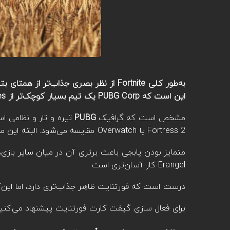
به‌طور کلی Fortnite از نظر بصری جذاب‌
این است که PUBG Corp یک تیم بسیار کوچک‌تر از Epic Games بوده و توان مالی کمتری نیز دارد.
مشخص است که گرافیک
PUBG
تیره‌ و تار و نظامی ا
Fortress 2 یا Overwatch مقایسه می‌شود. البته این مورد ممکن است اثر منفی بر گیم‌پلی بازی بگذارد.
متمایز بودن پابجی باعث برتری آن در میان سایر بازی‌
Erangel کار آسان‌تری است.
درست است که فورتنایت ظاهر جذاب‌تری دارد، اما این
برای فعال سازی گیفت کارت فورتنایت پیشنهاد می‌کنی