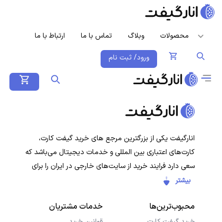
محصولات
وبلاگ
تماس با ما
ارتباط با ما
ورود/ ثبت نام
انارگیفت یکی از بزرگترین مرجع های خرید گیفت کارت،
کارت‌های اعتباری بین المللی و خدمات دیجیتال می‌باشد که
سعی دارد فرایند خرید از سایت‌های خارجی در ایران را برای
کاربران ایرانی ساده‌تر کند. هدف ما ارائه تجربه‌ای سریع، امن و
بیشتر
شفاف در خرید گیفت‌کارت‌ها و سرویس‌های دیجیتال است تا
محبوب‌ترین‌ها
خدمات مشتریان
کاربران با خیال راحت خرید کنند و در کمترین زمان دریافت
کنند.
خرید گیفت کارت
قوانین خرید