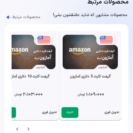
محصولات مرتبط
محصولات مشابهی که شاید عاشقشون بشی!
محصولات مرتبط
گیفت کارت 5 دلاری آمازون
گیفت کارت 10 دلاری آمازون
2،103،000
1،109،000
تومان
تومان
خرید
خرید
تحویل فوری
تحویل فوری