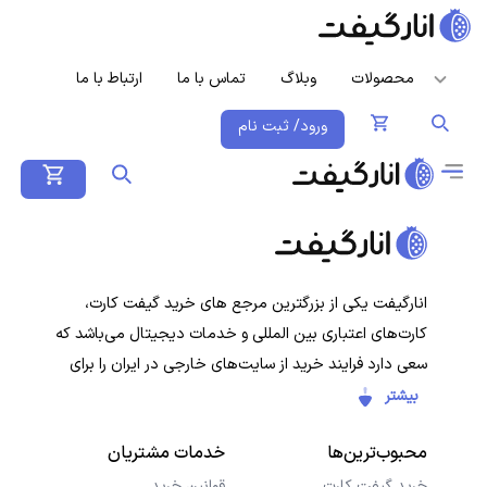
محصولات
وبلاگ
تماس با ما
ارتباط با ما
ورود/ ثبت نام
انارگیفت یکی از بزرگترین مرجع های خرید گیفت کارت،
کارت‌های اعتباری بین المللی و خدمات دیجیتال می‌باشد که
سعی دارد فرایند خرید از سایت‌های خارجی در ایران را برای
کاربران ایرانی ساده‌تر کند. هدف ما ارائه تجربه‌ای سریع، امن و
بیشتر
شفاف در خرید گیفت‌کارت‌ها و سرویس‌های دیجیتال است تا
محبوب‌ترین‌ها
خدمات مشتریان
کاربران با خیال راحت خرید کنند و در کمترین زمان دریافت
کنند.
خرید گیفت کارت
قوانین خرید