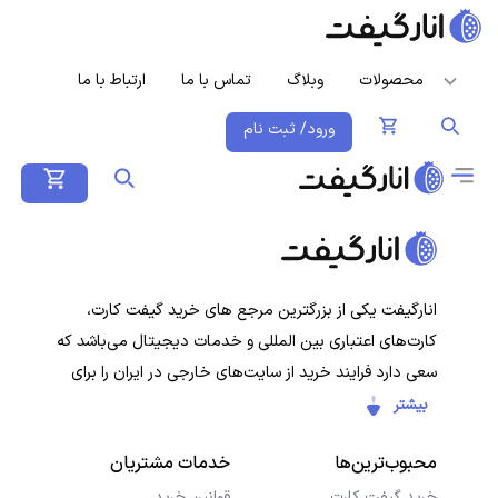
محصولات
وبلاگ
تماس با ما
ارتباط با ما
ورود/ ثبت نام
انارگیفت یکی از بزرگترین مرجع های خرید گیفت کارت،
کارت‌های اعتباری بین المللی و خدمات دیجیتال می‌باشد که
سعی دارد فرایند خرید از سایت‌های خارجی در ایران را برای
کاربران ایرانی ساده‌تر کند. هدف ما ارائه تجربه‌ای سریع، امن و
بیشتر
شفاف در خرید گیفت‌کارت‌ها و سرویس‌های دیجیتال است تا
محبوب‌ترین‌ها
خدمات مشتریان
کاربران با خیال راحت خرید کنند و در کمترین زمان دریافت
کنند.
خرید گیفت کارت
قوانین خرید