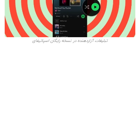
تبلیغات آزاردهنده در نسخه رایگان اسپاتیفای
کنترل پخش موزیک
یکی دیگر از مهم‌ترین موارد در بررسی تفاوت اسپاتیفای
پریمیوم و رایگان، قابلیت مدیریت پخش آهنگ در برنامه
Spotify
است.
در نسخه رایگان اسپاتیفای، در اپلیکیشن تلفن همراه، کنترل
زیادی بر نحوه پخش موزیک‌ها ندارید. در این نسخه، حالت
Shuffle‌ (مختلط)، به صورت پیش فرض در نظر گرفته شده
است و شما باید آهنگ‌های یک آلبوم را به صورت مختلط و
کامل بشنوید و بعد به سراغ بعدی بروید.
لازم به ذکر است که در برنامه اسپاتیفای مربوط به رایانه و یا