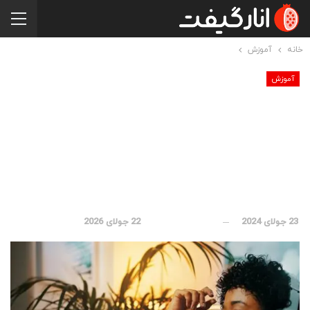
خانه
آموزش
آموزش
مقایسه اسپاتیفای رایگان
و پریمیوم؛ آیا اسپاتیفای
پریمیوم ارزش خرید دارد؟
23 جولای 2024
بروز رسانی شده در
22 جولای 2026