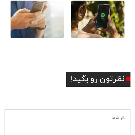
نحوه اضافه کردن دوستان
نحوه استفاده از شماره
به اسپاتیفای
مجازی گوگل ویس
نظرتون رو بگید!
آدرس ایمیل شما منتشر نخواهد شد.