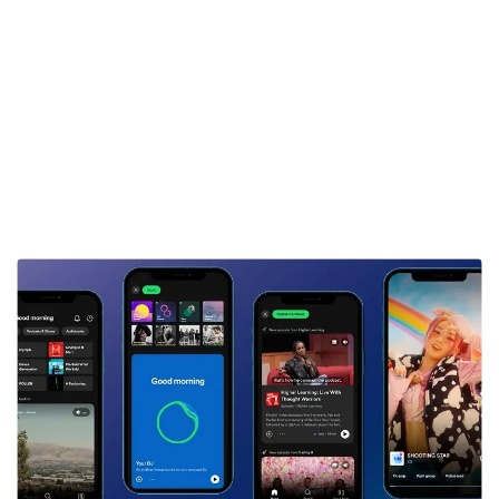
تغییری در کلیت برنامه و خدمات آن ایجاد نشده است، اما
اسپاتیفای سعی در ارائه بهتر خدمات از طریق لوپ‌های ویدئویی
در حال پخش دارد.
در این بازطراحی، بر قابلیت سرچ و کشف موزیک دلخواه، تمرکز
شده است.
بدین معنی که می‌توانید در ژانر دلخواه خود و در
قسمت کلیپ‌های کوتاه Canvas، صفحه را به پایین و بالا
اسکرول کنید. آهنگ محبوب را پیدا کرده و در پلی لیست
ذخیره و یا آن را با دیگری به اشتراک بگذارید.