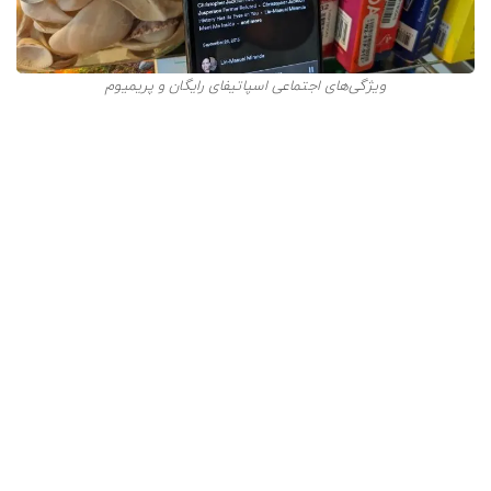
ویژگی‌های اجتماعی اسپاتیفای رایگان و پریمیوم
تنها تفاوتی که مشترکین اسپاتیفای پریمیوم و پلن فمیلی
نسبت به دیگران دارند، دریافت پلی لیست‌های پیشنهادی
Family Mix و Duo Mix بر اساس آهنگ‌های محبوب هر عضو
مشترک در این طرح است. بدیهی است که کاربران اسپاتیفای
پریمیوم انفرادی از این ویژگی بهره‌ای نمی‌برند.
محتوای برگزیده در اسپاتیفای پریمیوم
و رایگان
همان‌طور که می‌دانیم محتوای برگزیده یا همان
Curated
Content
، عبارت است از پلی لیست‌های شخصی سازی شده که
در بدو ورود به اسپاتیفای، مشاهده می‌کنیم. این ویژگی در هر
دو نسخه رایگان و پریمیوم یکسان است.