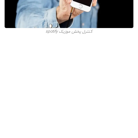
کنترل پخش موزیک spotify
بنابراین، اگر می‌خواهید از چندین آهنگ عبور کنید و آن‌ها را
نشنوید، بهترین راه خرید اکانت پریمیوم اسپاتیفای است. در
نسخه رایگان، در طول مدت یک ساعت، تنها می‌توان از 6 آهنگ
پرید.
نکته: برخی از پلی لیست‌ها در نسخه رایگان استثنا هستند و
به هر تعداد، پرش از آهنگ را قبول می‌کنند.
مقایسه نسخه رایگان و پریمیوم
اسپاتیفای در پشتیبانی از دستگاه‌ها
آهنگ‌های اسپاتیفای را می‌توان در تمامی دستگاه‌ها مانند
تبلت، تلفن همراه، رایانه، اسمارت تی وی و یا حتی کنسول‌های