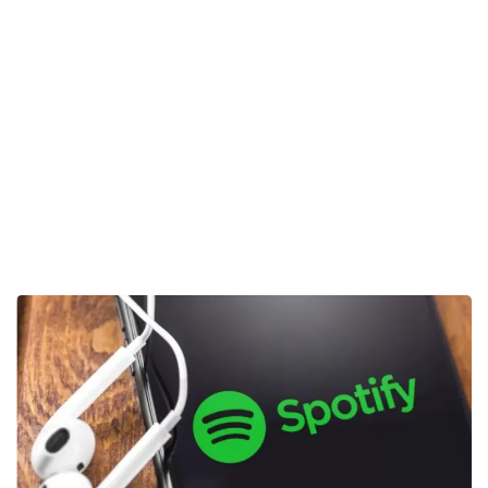
آهنگ‌های مورد علاقه را در دستگاه خود دانلود و ذخیره کرده و
در زمان آفلاین بودن گوش دهند.
از آن جایی که این ویژگی در نسخه رایگان در دسترس نیست،
هر کاربر بنابر نیاز خود باید تصمیم بگیرد که آیا برای خرید
اشتراک اسپاتیفای پریمیوم هزینه بپردازد یا خیر!
آیا اسپاتیفای پریمیوم ارزش
خرید دارد؟