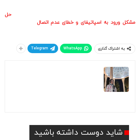
می‌توانید بر اساس نیاز شنیداری خود، پلن محبوب خود را
انتخاب کنید و از شنیدن آهنگ‌های متنوع لذت ببرید. برای
حل
مشکل ورود به اسپاتیفای و خطای عدم اتصال
در این پلتفرم
محبوب، کلیک کنید.
Telegram
WhatsApp
به اشتراک گذاری
مهرناز
مهرناز هستم و با وجود این که شغل من ارتباطی با
مدرک تحصیلیم نداره، علاقمندی دنیای دیجیتال
هستم و از بازی کردن با سیستم و کنسول لذت
می‌برد. همچنین فیلم بین خوبی هستیم، اینم از ما
شاید دوست داشته باشید