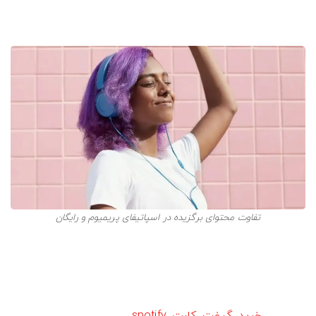
این محتوا بر اساس عادت‌های شنیداری شما، آهنگ‌هایی را از
بخش Daily Mix و یا حتی Discover Weekly پیشنهاد می‌دهد.
تفاوت محتوای برگزیده در اسپاتیفای پریمیوم و رایگان
تفاوت کیفیت صدای پخش در
اسپاتیفای رایگان و پریمیوم
اگر به دنبال شنیدن آهنگ محبوب خود با بهترین کیفیت
هستید،
خرید گیفت کارت spotify
را در اولویت قرار دهید.