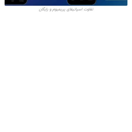
تفاوت اسپاتیفای پریمیوم و رایگان
ویژگی‌های جدید اسپاتیفای
در مجموع، اسپاتیفای سه ویژگی کلی جدید را به کاربران خود
ارائه می‌کند که عبارتند از:
ویژگی DJ مبتنی بر هوش مصنوعی
بنا بر گزارشات موجود، این قابلیت زمان گوش دادن به
اسپاتیفای را تا 25 درصد بالا برده است.
قابلیت Smart Shuffle
با فعال کردن دکمه
Shuffle
، پخش پلی لیست مورد نظر شروع
می‌شود و همزمان در ادامه، با پیشنهاداتی مطابق سلیقه خود
روبه‌رو می‌شوید. به عبارتی، این ویژگی باعث بلند شدن طول
پلی لیست می‌شود.