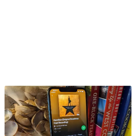
ویژگی‌های اجتماعی اسپاتیفای رایگان و
پریمیوم
مهم‌ترین مزیت اسپاتیفای نسبت به اپل موزیک، قابلیت
اشتراک گذاری آسان و مستقیم آهنگ و پلی لیست با دوستان
و رسانه‌های اجتماعی اس
ت.
ویژگی‌های اجتماعی اسپاتیفای مانند ساخت پلی لیست
مشترک با دوستان و به اشتراک گذاری در پلتفرم‌های اجتماعی،
برای کاربران رایگان و پریمیوم به یک شکل است.