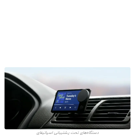
بازی مانند ایکس باکس و پلی استیشن پخش کرد. همچنین،
در هر اتومبیلی که به Android Auto، Apple CarPlay و یا
دستگاه Car Thing اسپاتیفای مجهز است، می‌توان آهنگ‌های
اسپاتیفای را پخش کرد.
نکته: دستگاه‌های تحت پشتیبانی، هم در نسخه رایگان و هم
اسپاتیفای پریمیوم یکسان است.
دستگاه‌های تحت پشتیبانی اسپاتیفای