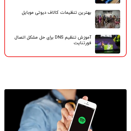
بهترین تنظیمات کالاف دیوتی موبایل
آموزش تنظیم DNS برای حل مشکل اتصال
فورتنایت
آپدیت دکمه‌های Shuffle و Play در نسخه پریمیوم اسپاتیفای،
به کاربران اجازه می‌دهد تا آهنگ‌ها را در پلی لیست به صورت
دلخواه پخش کنند و محدودیتی در شنیدن نداشته باشند.