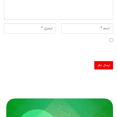
ذخیره نام، ایمیل و وبسایت من در مرورگر برای زمانی که دوباره
دیدگاهی می‌نویسم.
گیفت کارت اسپاتیفای
ارائه انواع گیفت کارت‌های اسپاتیفای در انارگیفت