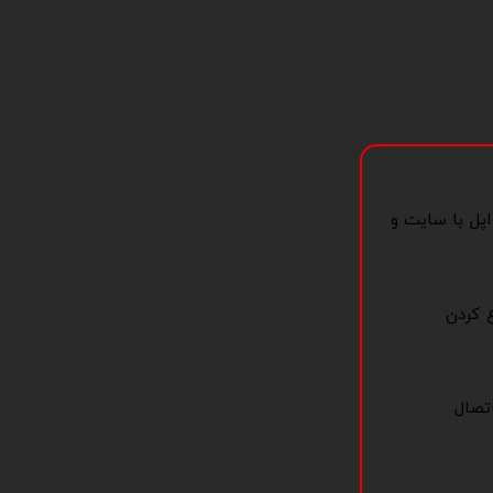
پل با سایت و
ع کردن
کل اتصال