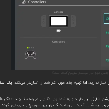
 جانبی مورد نیاز نینتندو سوییچ کدام است؟
نیاز ندارید، اما تهیه چند مورد کار شما را آسان‌تر می‌کند:
ی‌توانید شارژ کنید. می‌توانید کنترلر پرو سوییچ را خریداری کرده ک