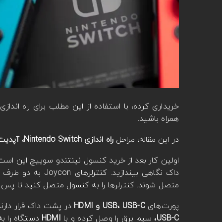
خریداری کرده، با استفاده از این مطلب برای راه ‌انداز
همراه باشید.
در این مقاله، مراحل
راه اندازی Nintendo Switch، آپدیت، بررسی تنظیمات امنیتی و خرید لوازم جانبی مورد نیاز
داک نگاهی بیندازی
متصل شوند. کنترلرها را به کنسول متصل کنید تا پس 
پورت‌های
USB، USB-C و HDMI
در پشت داک قرار دارند
USB-C،
سیم برق را وصل کرده و با
HDMI
دستگاه را به