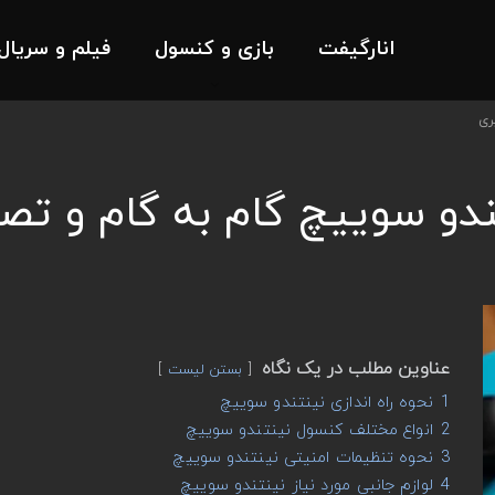
انارگیفت
بازی و کنسول
فیلم و سریال
ری
ندو سوییچ گام به گام و تص
عناوین مطلب در یک نگاه
بستن لیست
1
نحوه راه اندازی نینتندو سوییچ
2
انواع مختلف کنسول نینتندو سوییچ
3
نحوه تنظیمات امنیتی نینتندو سوییچ
4
لوازم جانبی مورد نیاز نینتندو سوییچ