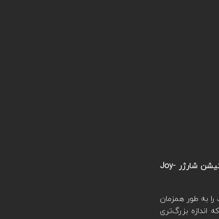
یک استیشن شارژر Joy-
اگر کنترلرهای بیشتری خریداری کنید قطعا به یک استیشن شارژر نیاز دارید و به شما این امکان را می‌دهد تا چند Joy-Con را به طور همزمان
ه اندازه بزرگ‌تری