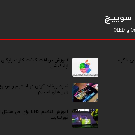
 سوییچ
OL.
 تلگرام
آموزش دریافت گیفت کارت رایگان ا
اپلیکیشن
نحوه ریفاند کردن در استیم و مرجو
بازی‌های استیم
آموزش تنظیم DNS برای حل مش
فورتنایت