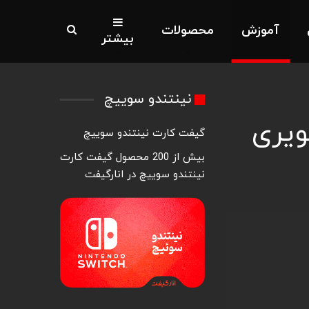
آموزش
محصولات
بیشتر
نینتندو سوییچ
ویری
گیفت کارت نینتندو سوییچ
بیش از 200 محصول گیفت کارت
نینتندو سوییچ در انارگیفت