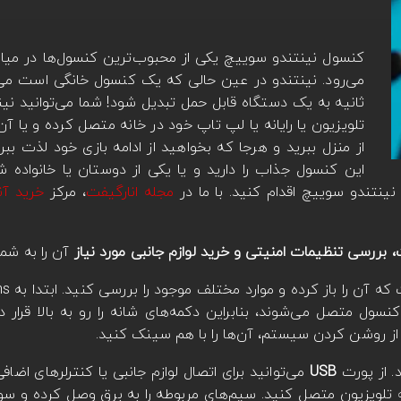
کنسول نینتندو سوییچ یکی از محبوب‌ترین کنسول‌ها در میان
می‌رود. نینتندو در عین حالی که یک کنسول خانگی است می‌ت
ثانیه به یک دستگاه قابل حمل تبدیل شود! شما می‌توانید نین
تلویزیون یا رایانه یا لپ تاپ خود در خانه متصل کرده و یا آن 
از منزل ببرید و هرجا که بخواهید از ادامه بازی خود لذت ببر
این کنسول جذاب را دارید و یا یکی از دوستان یا خانواده شما
ی نینتندو سوییچ اقدام کنید. با ما در
مجله انارگیفت
، مرکز
خرید آن
آن را به شم
د. کنترلرهای Joycon به دو طرف کنسول متصل می‌شوند، بنابراین دکمه‌های شانه را رو به بالا
از روشن کردن سیستم، آن‌ها را با هم سینک کنید.
. از پورت
USB
می‌توانید برای اتصال لوازم جانبی یا کنترلرهای اضافی
 تلویزیون متصل کنید. سیم‌های مربوطه را به برق وصل کرده و سویی