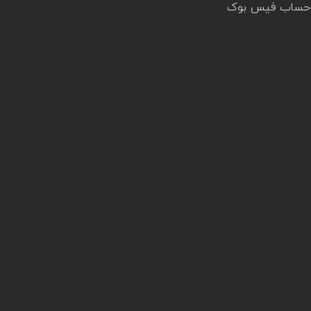
یق حساب فیس بوک