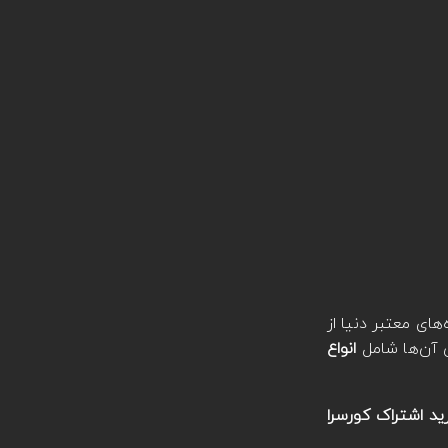
های معتبر دنیا از
انواع
ید اشتراک کورسرا