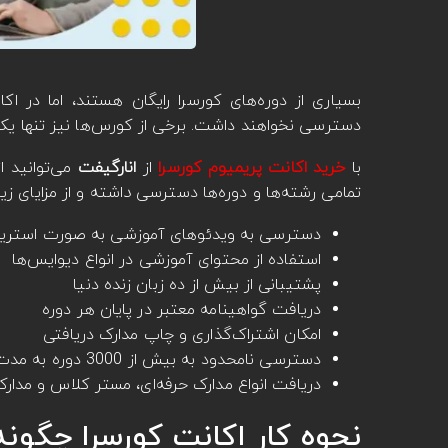
بسیاری از دوره‌های کورسرا رایگان هستند، اما در اک
دسترسی نخواهند داشت. برخی از کورس‌ها نیز تنها یک دوره آموزشی 7 
با
خرید اکانت پریمیوم کورسرا
از
انارگیفت
می‌توانید ا
تمامی رشته‌ها و دوره‌ها دسترسی
د
اشته و از مزایای زی
دسترسی به ویدئوهای آموزشی به صورت استریم 
استفاده از محتوای آموزشی در انواع دیوایس‌ها
پشتیبانی از بیش از ده زبان زنده دنیا
دریافت گواهینامه معتبر در پایان هر دوره
امکان اشتراک‌گذاری و چاپ مدارک دریافتی
دسترسی نامحدود به بیش از 3000 دوره به مدت یک سال
دریافت انواع مدارک حرفه‌ای، مستر کلاس و مدار
نحوه کار اکانت کورسرا چگون