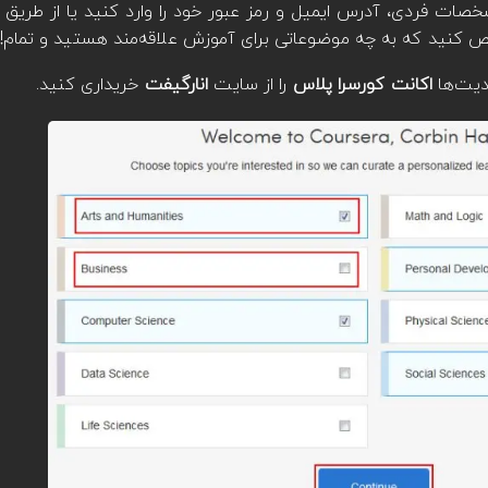
شخصات فردی، آدرس ایمیل و رمز عبور خود را وارد کنید یا از طر
ص کنید که به چه موضوعاتی برای آموزش علاقه‌مند هستید و تمام!
ودیت‌ها
اکانت کورسرا پلاس
را از سایت
انارگیفت
خریداری کنید.