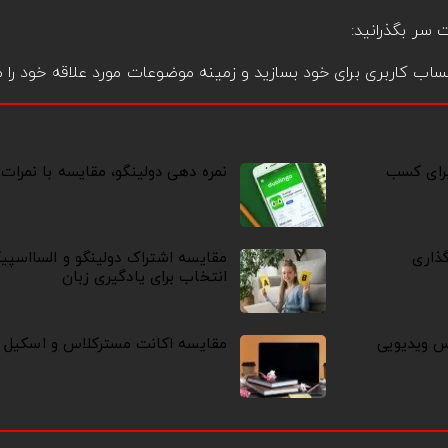
اب کاربری برای خود بسازید و زمینه موضوعات مورد علاقه خود را
رای کسب
نمره دهی دولینگو، مقایسه با نمرات
ذاری
مقایسه اشتراک دولینگو و السااسپی
انتخاب برای یادگیری زبان
اس ویدیویی
مقایسه اکانت مسترکلاس و اسکیل 