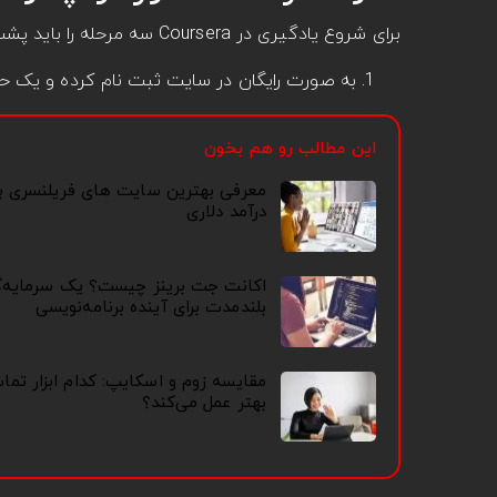
برای شروع یادگیری در Coursera سه مرحله را باید پشت سر بگذرانید:
به صورت رایگان در سایت ثبت نام کرده و یک حس
این مطالب رو هم بخون
معرفی بهترین سایت های فریلنسری ب
درآمد دلاری
اکانت جت برینز چیست؟ یک سرمایه‌گ
بلندمدت برای آینده برنامه‌نویسی
مقایسه زوم و اسکایپ: کدام ابزار تم
بهتر عمل می‌کند؟