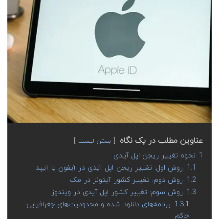
عناوین مطلب در یک نگاه
بستن لیست
1
نحوه تغییر ریجن اپل آیدی
1.1
روش اول: تغییر ریجن اپل آیدی در آیفون یا آیپد
1.2
روش دوم: تغییر کشور آیتونز در مک
1.3
روش سوم: تغییر کشور اپل آیدی در ویندوز
1.3.1
برنامه‌های دانلود شده و محدودیت‌های جغرافیایی
حاکم