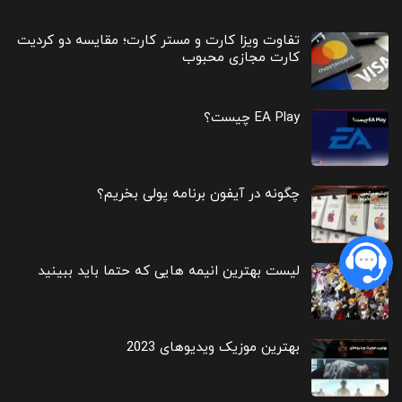
تفاوت‌ ویزا کارت و مستر کارت؛ مقایسه دو کردیت
کارت مجازی محبوب
EA Play چیست؟
چگونه در آیفون برنامه پولی بخریم؟
لیست بهترین انیمه هایی که حتما باید ببینید
بهترین موزیک ویدیوهای 2023