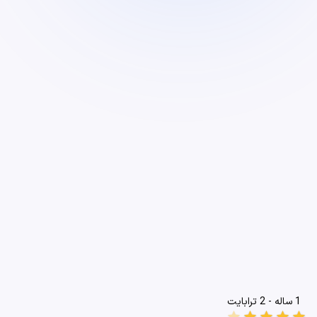
1 ساله - 2 ترابایت
star
star
star
star
star