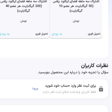
اشتراک سه ماهه فضای آیکلود پلاس
اشتراک سه ماهه فضای آیکلود پلاس
(50 گیگابایت، هر عضو 10
(200 گیگابایت، هر عضو 40
گیگابایت)
گیگابایت)
تومان
تومان
به زودی
به زودی
تحویل فوری
تحویل فوری
نظرات کاربران
سؤال یا تجربه خود را درباره این محصول بنویسید.
برای ثبت نظر وارد حساب خود شوید
ورود
lock
فقط کاربران واردشده امکان ثبت نظر دارند.