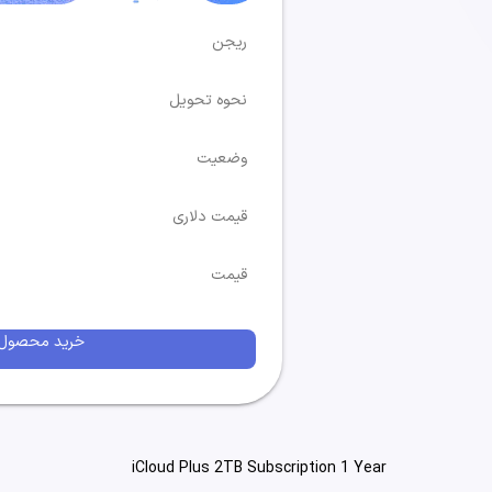
ریجن
نحوه تحویل
وضعیت
قیمت دلاری
قیمت
خرید محصول
iCloud Plus 2TB Subscription 1 Year