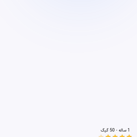
1 ساله - 50 گیگ
star
star
star
star
star