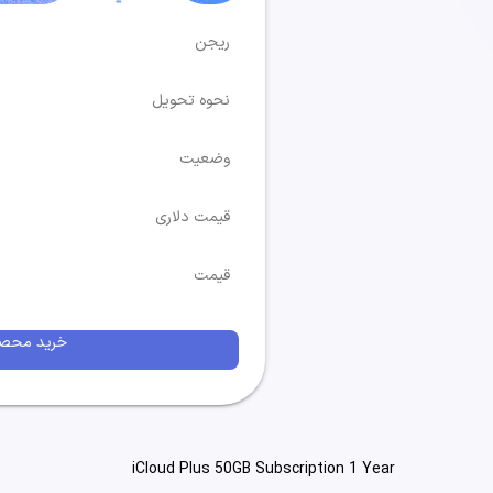
ریجن
نحوه تحویل
وضعیت
قیمت دلاری
قیمت
خرید محص
iCloud Plus 50GB Subscription 1 Year