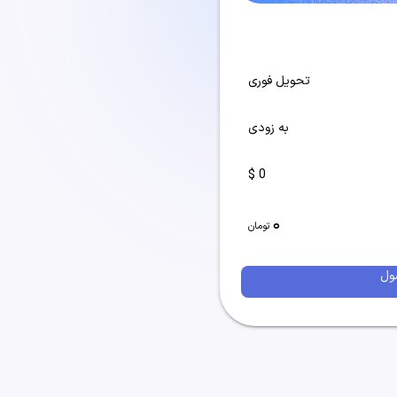
تحویل فوری
به زودی
0 $
0
تومان
ول