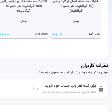
اشتراک سه ماهه فضای آیکلود پلاس
اشتراک سه ماهه فضای آیکلود پلاس
(50 گیگابایت، هر عضو 10
(200 گیگابایت، هر عضو 40
گیگابایت)
گیگابایت)
تومان
تومان
به زودی
به زودی
تحویل فوری
تحویل فوری
نظرات کاربران
سؤال یا تجربه خود را درباره این محصول بنویسید.
برای ثبت نظر وارد حساب خود شوید
ورود
lock
فقط کاربران واردشده امکان ثبت نظر دارند.