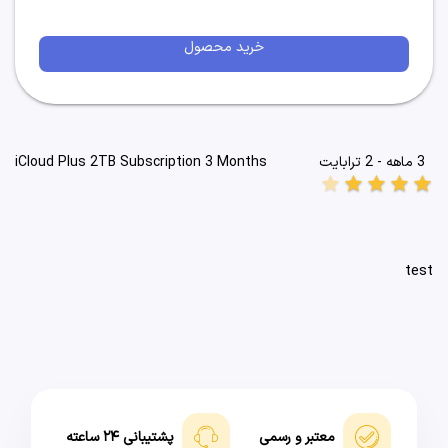
خرید محصول
3 ماهه - 2 ترابایت
iCloud Plus 2TB Subscription 3 Months
star
star
star
star
star
test
معتبر و رسمی
پشتیبانی ۲۴ ساعته