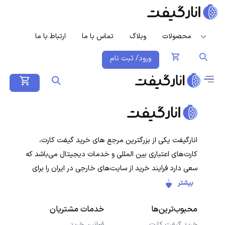
محصولات
وبلاگ
تماس با ما
ارتباط با ما
ورود/ ثبت نام
انارگیفت یکی از بزرگترین مرجع های خرید گیفت کارت،
کارت‌های اعتباری بین المللی و خدمات دیجیتال می‌باشد که
سعی دارد فرایند خرید از سایت‌های خارجی در ایران را برای
کاربران ایرانی ساده‌تر کند. هدف ما ارائه تجربه‌ای سریع، امن و
بیشتر
شفاف در خرید گیفت‌کارت‌ها و سرویس‌های دیجیتال است تا
محبوب‌ترین‌ها
خدمات مشتریان
کاربران با خیال راحت خرید کنند و در کمترین زمان دریافت
کنند.
خرید گیفت کارت
قوانین خرید