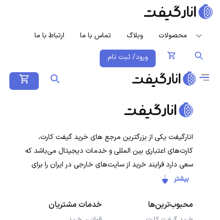
محصولات
وبلاگ
تماس با ما
ارتباط با ما
ورود/ ثبت نام
انارگیفت یکی از بزرگترین مرجع های خرید گیفت کارت،
کارت‌های اعتباری بین المللی و خدمات دیجیتال می‌باشد که
سعی دارد فرایند خرید از سایت‌های خارجی در ایران را برای
کاربران ایرانی ساده‌تر کند. هدف ما ارائه تجربه‌ای سریع، امن و
بیشتر
شفاف در خرید گیفت‌کارت‌ها و سرویس‌های دیجیتال است تا
محبوب‌ترین‌ها
خدمات مشتریان
کاربران با خیال راحت خرید کنند و در کمترین زمان دریافت
کنند.
خرید گیفت کارت
قوانین خرید