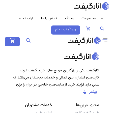
محصولات
وبلاگ
تماس با ما
ارتباط با ما
ورود/ ثبت نام
انارگیفت یکی از بزرگترین مرجع های خرید گیفت کارت،
کارت‌های اعتباری بین المللی و خدمات دیجیتال می‌باشد که
سعی دارد فرایند خرید از سایت‌های خارجی در ایران را برای
کاربران ایرانی ساده‌تر کند. هدف ما ارائه تجربه‌ای سریع، امن و
بیشتر
شفاف در خرید گیفت‌کارت‌ها و سرویس‌های دیجیتال است تا
محبوب‌ترین‌ها
خدمات مشتریان
کاربران با خیال راحت خرید کنند و در کمترین زمان دریافت
کنند.
خرید گیفت کارت
قوانین خرید