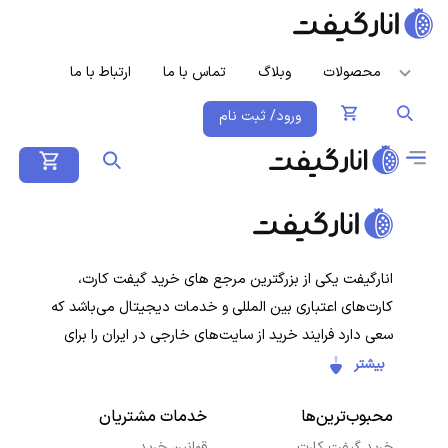
محصولات
وبلاگ
تماس با ما
ارتباط با ما
ورود/ ثبت نام
انارگیفت یکی از بزرگترین مرجع های خرید گیفت کارت،
کارت‌های اعتباری بین المللی و خدمات دیجیتال می‌باشد که
سعی دارد فرایند خرید از سایت‌های خارجی در ایران را برای
کاربران ایرانی ساده‌تر کند. هدف ما ارائه تجربه‌ای سریع، امن و
بیشتر
شفاف در خرید گیفت‌کارت‌ها و سرویس‌های دیجیتال است تا
محبوب‌ترین‌ها
خدمات مشتریان
کاربران با خیال راحت خرید کنند و در کمترین زمان دریافت
کنند.
خرید گیفت کارت
قوانین خرید