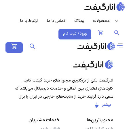
محصولات
وبلاگ
تماس با ما
ارتباط با ما
ورود/ ثبت نام
انارگیفت یکی از بزرگترین مرجع های خرید گیفت کارت،
کارت‌های اعتباری بین المللی و خدمات دیجیتال می‌باشد که
سعی دارد فرایند خرید از سایت‌های خارجی در ایران را برای
کاربران ایرانی ساده‌تر کند. هدف ما ارائه تجربه‌ای سریع، امن و
بیشتر
شفاف در خرید گیفت‌کارت‌ها و سرویس‌های دیجیتال است تا
محبوب‌ترین‌ها
خدمات مشتریان
کاربران با خیال راحت خرید کنند و در کمترین زمان دریافت
کنند.
خرید گیفت کارت
قوانین خرید