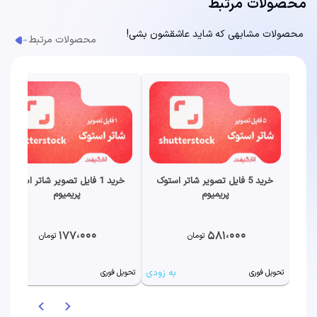
محصولات مرتبط
محصولات مشابهی که شاید عاشقشون بشی!
محصولات مرتبط
خرید 5 فایل تصویر شاتر استوک
خرید 1 فایل تصویر شاتر استوک
پریمیوم
پریمیوم
177،000
581،000
تومان
تومان
به زودی
به زودی
تحویل فوری
تحویل فوری