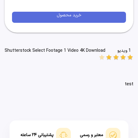
خرید محصول
1 ویدیو
Shutterstock Select Footage 1 Video 4K Download
star
star
star
star
star
test
معتبر و رسمی
پشتیبانی ۲۴ ساعته