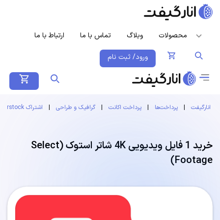
محصولات
وبلاگ
تماس با ما
ارتباط با ما
ورود/ ثبت نام
انارگیفت
|
پرداخت‌ها
|
پرداخت اکانت
|
گرافیک و طراحی
|
اشتراک Shutterstock
خرید 1 فایل ویدیویی 4K شاتر استوک (Select
Footage)