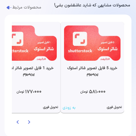
محصولات مشابهی که شاید عاشقشون بشی!
محصولات مرتبط
خرید 5 فایل تصویر شاتر استوک
خرید 1 فایل تصویر شاتر استوک
پریمیوم
پریمیوم
177،000
581،000
تومان
تومان
به زودی
به زودی
تحویل فوری
تحویل فوری