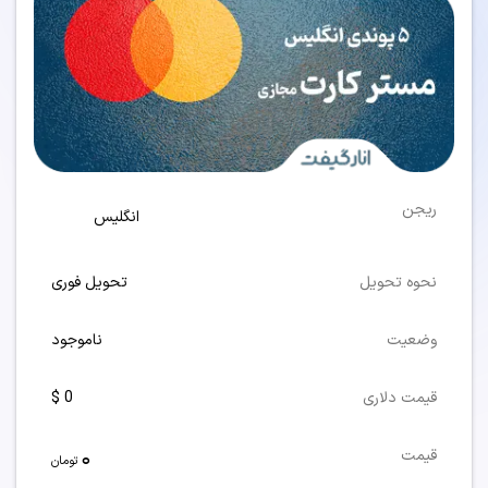
ریجن
انگلیس
نحوه تحویل
تحویل فوری
وضعیت
ناموجود
قیمت دلاری
0 $
0
قیمت
تومان