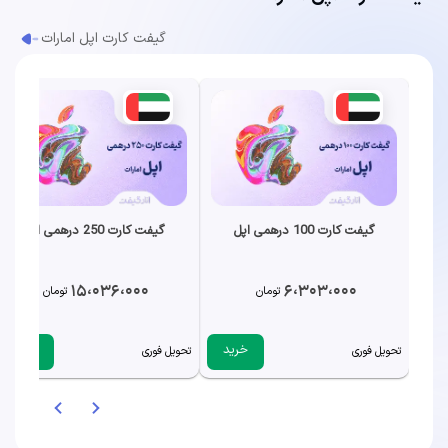
گیفت کارت اپل امارات
گیفت کارت 100 درهمی اپل
گیفت کارت 250 درهمی اپل
15،036،000
6،303،000
تومان
تومان
خرید
خرید
تحویل فوری
تحویل فوری