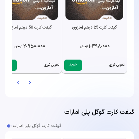
گیفت کارت 25 درهم آمازون
گیفت کارت 50 درهم آمازون
2،950،000
1،498،000
تومان
تومان
خرید
خرید
تحویل فوری
تحویل فوری
گیفت کارت گوگل پلی امارات
گیفت کارت گوگل پلی امارات