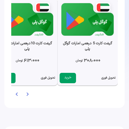
گیفت کارت 5 درهمی امارات گوگل
گیفت کارت 10درهمی امارات گوگل
پلی
پلی
613،000
308،000
تومان
تومان
خرید
خرید
تحویل فوری
تحویل فوری