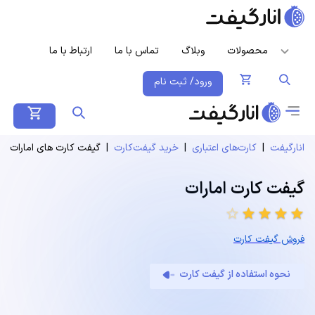
محصولات
وبلاگ
تماس با ما
ارتباط با ما
ورود/ ثبت نام
انارگیفت
|
کارت‌های اعتباری
|
خرید گیفت‌کارت
|
گیفت کارت های امارات
گیفت کارت امارات
star_border
star
star
star
star
فروش گیفت کارت
نحوه استفاده از گیفت کارت