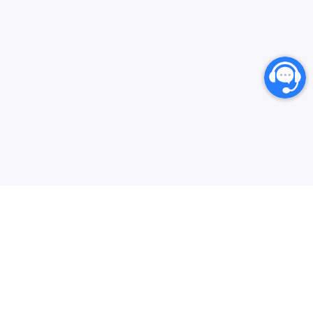
انارگیفت یکی از بزرگترین مرجع های خرید گیفت کارت،
کارت‌های اعتباری بین المللی و خدمات دیجیتال می‌باشد که
سعی دارد فرایند خرید از سایت‌های خارجی در ایران را برای
کاربران ایرانی ساده‌تر کند. هدف ما ارائه تجربه‌ای سریع، امن و
بیشتر