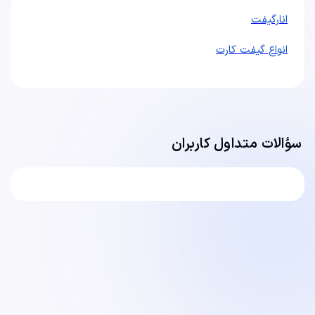
انارگیفت
انواع گیفت کارت
سؤالات متداول کاربران