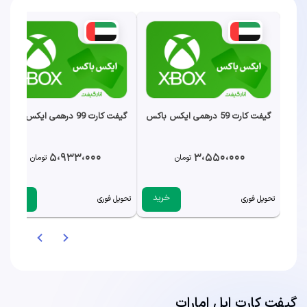
گیفت کارت 59 درهمی ایکس باکس
گیفت کارت 99 درهمی ایکس باکس
5،933،000
3،550،000
تومان
تومان
خرید
خرید
تحویل فوری
تحویل فوری
گیفت کارت اپل امارات