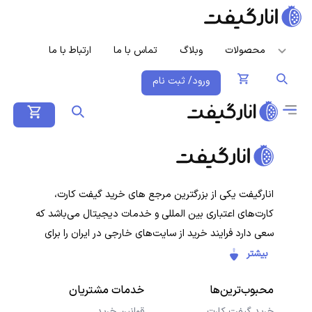
محصولات
وبلاگ
تماس با ما
ارتباط با ما
ورود/ ثبت نام
انارگیفت یکی از بزرگترین مرجع های خرید گیفت کارت،
کارت‌های اعتباری بین المللی و خدمات دیجیتال می‌باشد که
سعی دارد فرایند خرید از سایت‌های خارجی در ایران را برای
کاربران ایرانی ساده‌تر کند. هدف ما ارائه تجربه‌ای سریع، امن و
بیشتر
شفاف در خرید گیفت‌کارت‌ها و سرویس‌های دیجیتال است تا
محبوب‌ترین‌ها
خدمات مشتریان
کاربران با خیال راحت خرید کنند و در کمترین زمان دریافت
کنند.
خرید گیفت کارت
قوانین خرید