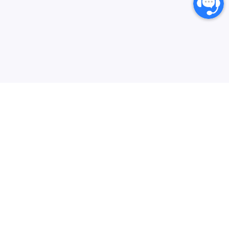
انارگیفت یکی از بزرگترین مرجع های خرید گیفت کارت،
کارت‌های اعتباری بین المللی و خدمات دیجیتال می‌باشد که
سعی دارد فرایند خرید از سایت‌های خارجی در ایران را برای
کاربران ایرانی ساده‌تر کند. هدف ما ارائه تجربه‌ای سریع، امن و
بیشتر
شفاف در خرید گیفت‌کارت‌ها و سرویس‌های دیجیتال است تا
محبوب‌ترین‌ها
خدمات مشتریان
کاربران با خیال راحت خرید کنند و در کمترین زمان دریافت
کنند.
خرید گیفت کارت
قوانین خرید
خرید گیفت کارت بازی
ارتباط با ما