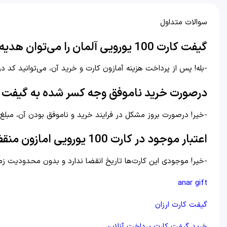
سوالات متداول
گیفت کارت 100 یورویی آلمان را می‌توان هدیه داد؟
-بله! پس از پرداخت هزینه آمازون کارت و خرید آن، می‌توانید کد د
در‌صورت خرید ناموفق وجه کسر شده به گیفت ک
-خیر! در‌صورت بروز مشکل در فرایند خرید و ناموفق بودن آن، مبل
اعتبار موجود در کارت 100 یورویی امازون منقضی می‌شود؟
-خیر! موجودی این کارت‌ها تاریخ انقضا ندارد و بدون محدودیت زم
anar gift
گیفت کارت ارزان
خرید گیفت کارت پرداخت آنلاین