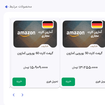
محصولات مرتبط
گیفت کارت 50 یورویی آمازون
گیفت کارت 60 یورویی آمازون
گیفت کار
15،909،000
13،255،000
تومان
تومان
خرید
خرید
ویل فوری
تحویل فوری
تحویل فو