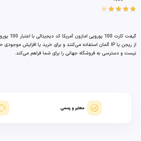
star
star
star
star
star
گیفت کارت 100 یورویی امازون آمریکا کد دیجیتالی با اعتبار 100 یورو است که برای خرید‌های جزئی و کوچک از سایت معتبر و جهانی آمازون استفاده می‌شود.
نیست و دسترسی به فروشگاه جهانی را برای شما فراهم می‌کند.
معتبر و رسمی