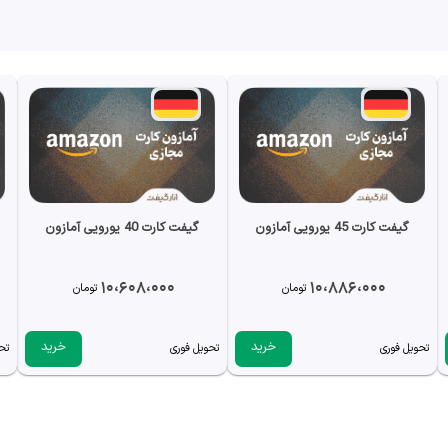
گیفت کارت 45 یورویی آمازون
گیفت کارت 40 یورویی آمازون
10،608،000
10،886،000
تومان
تومان
خرید
خرید
تحویل فوری
تحویل فوری
تح