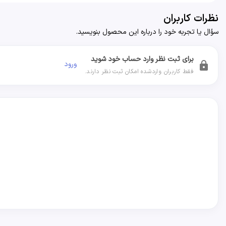
نظرات کاربران
سؤال یا تجربه خود را درباره این محصول بنویسید.
برای ثبت نظر وارد حساب خود شوید
ورود
lock
فقط کاربران واردشده امکان ثبت نظر دارند.