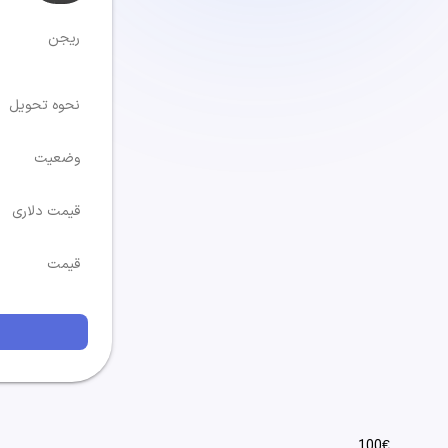
ریجن
نحوه تحویل
وضعیت
قیمت دلاری
قیمت
100€