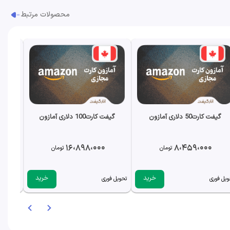
محصولات مرتبط
گیفت کارت50 دلاری آمازون
گیفت کارت100 دلاری آمازون
گیف
16،898،000
8،459،000
تومان
تومان
خرید
خرید
ویل فوری
تحویل فوری
تحویل فو