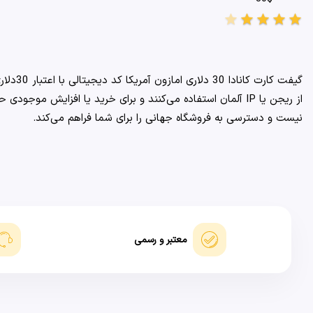
star
star
star
star
star
گیفت کارت کانادا 30 دلاری امازون آمریکا کد دیجیتالی با اعتبار 30دلاری است که برای خرید‌های جزئی و کوچک از سایت معتبر و جهانی آمازون استفاده می‌شود.
نیست و دسترسی به فروشگاه جهانی را برای شما فراهم می‌کند.
معتبر و رسمی