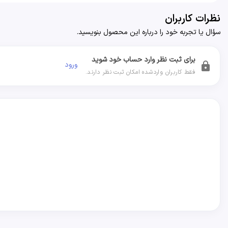
نظرات کاربران
سؤال یا تجربه خود را درباره این محصول بنویسید.
برای ثبت نظر وارد حساب خود شوید
ورود
lock
فقط کاربران واردشده امکان ثبت نظر دارند.