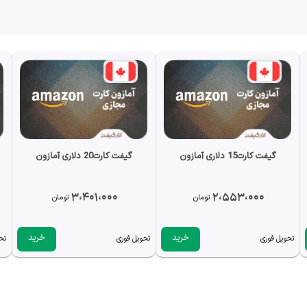
گیفت کارت15 دلاری آمازون
گیفت کارت20 دلاری آمازون
3،401،000
2،553،000
تومان
تومان
خرید
خرید
تحویل فوری
تحویل فوری
تح