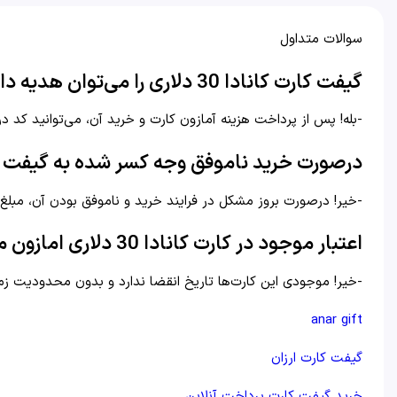
سوالات متداول
گیفت کارت کانادا 30 دلاری را می‌توان هدیه داد؟
-بله! پس از پرداخت هزینه آمازون کارت و خرید آن، می‌توانید کد د
در‌صورت خرید ناموفق وجه کسر شده به گیفت ک
-خیر! در‌صورت بروز مشکل در فرایند خرید و ناموفق بودن آن، مبل
اعتبار موجود در کارت کانادا 30 دلاری امازون منقضی می‌شود؟
-خیر! موجودی این کارت‌ها تاریخ انقضا ندارد و بدون محدودیت زم
anar gift
گیفت کارت ارزان
خرید گیفت کارت پرداخت آنلاین