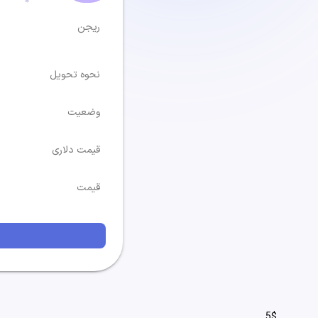
ریجن
نحوه تحویل
وضعیت
قیمت دلاری
قیمت
5$