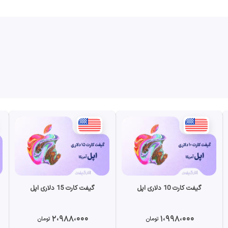
گیفت کارت 10 دلاری اپل
گیفت کارت 15 دلاری اپل
2،988،000
1،998،000
تومان
تومان