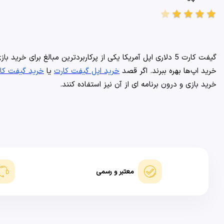
star
star
star
star
star
گیفت کارت 5 دلاری اپل آمریکا یکی از پرکاربردترین مبالغ برای خرید بازی و اپ‌های محبوب است. کاربران
خرید اپ‌ها بهره ببرند. اگر قصد
خرید اپل گیفت کارت
یا
خرید گیفت کار
خرید بازی و درون برنامه ای از آن نیز استفاده کنند.
معتبر و رسمی