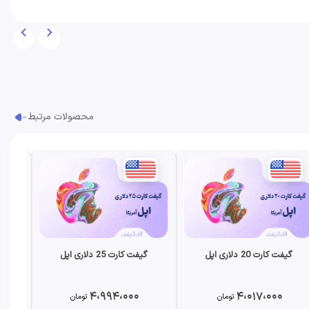
محصولات مرتبط
گیفت کارت 20 دلاری اپل
گیفت کارت 25 دلاری اپل
4،994،000
4،017،000
تومان
تومان