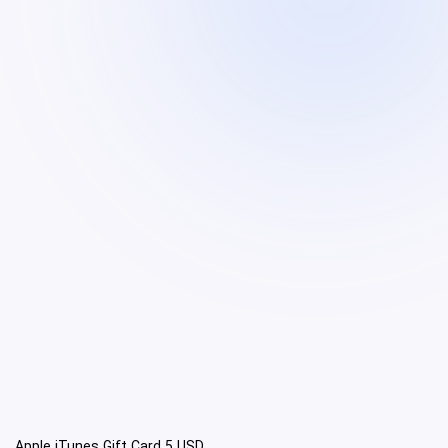
Apple iTunes Gift Card 5 USD