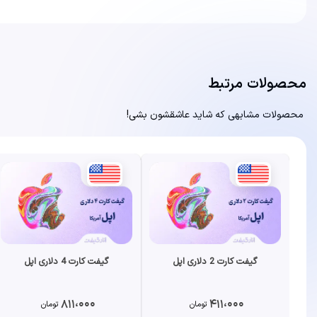
محصولات مرتبط
محصولات مشابهی که شاید عاشقشون بشی!
گیفت کارت 2 دلاری اپل
گیفت کارت 4 دلاری اپل
811،000
411،000
تومان
تومان