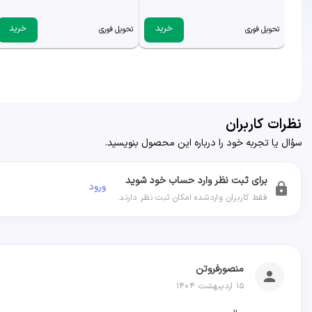
خرید
خرید
تحویل فوری
تحویل فوری
نظرات کاربران
سؤال یا تجربه خود را درباره این محصول بنویسید.
برای ثبت نظر وارد حساب خود شوید
ورود
lock
فقط کاربران واردشده امکان ثبت نظر دارند.
منصورفروتن
person
۱۵ اردیبهشت ۱۴۰۴