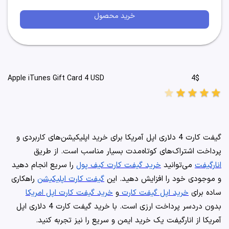
خرید محصول
4$
Apple iTunes Gift Card 4 USD
star
star
star
star
star
گیفت کارت 4 دلاری اپل آمریکا برای خرید اپلیکیشن‌های کاربردی و
پرداخت اشتراک‌های کوتاه‌مدت بسیار مناسب است. از طریق
انارگیفت
می‌توانید
خرید گیفت کارت کیف پول
را سریع انجام دهید
و موجودی خود را افزایش دهید. این
گیفت کارت اپلیکیشن
راهکاری
ساده برای
خرید اپل گیفت کارت
و
خرید گیفت کارت اپل امریکا
بدون دردسر پرداخت ارزی است. با خرید گیفت کارت 4 دلاری اپل
آمریکا از انارگیفت یک خرید ایمن و سریع را نیز تجربه کنید.