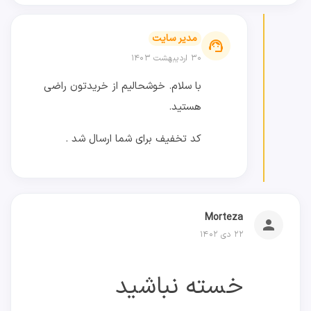
مدیر سایت
support_agent
۳۰ اردیبهشت ۱۴۰۳
با سلام. خوشحالیم از خریدتون راضی
هستید.
کد تخفیف برای شما ارسال شد .
Morteza
person
۲۲ دی ۱۴۰۲
خسته نباشید