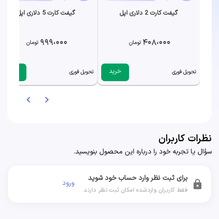
گیفت کارت 2 دلاری اپل
گیفت کارت 5 دلاری اپل
999،000
408،000
تومان
تومان
خرید
خرید
تحویل فوری
تحویل فوری
نظرات کاربران
سؤال یا تجربه خود را درباره این محصول بنویسید.
برای ثبت نظر وارد حساب خود شوید
ورود
lock
فقط کاربران واردشده امکان ثبت نظر دارند.