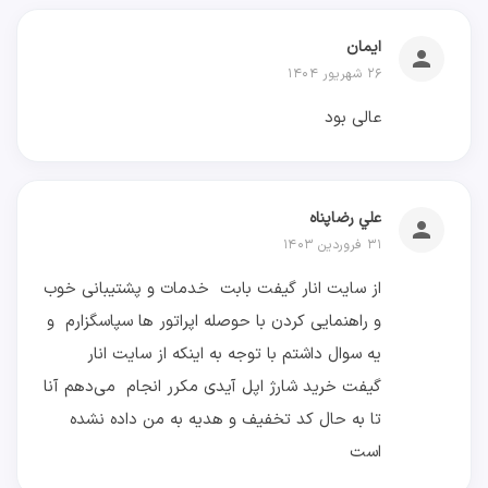
ایمان
person
۲۶ شهریور ۱۴۰۴
عالی بود
علي رضاپناه
person
۳۱ فروردین ۱۴۰۳
از سایت انار گیفت بابت خدمات و پشتیبانی خوب
و راهنمایی کردن با حوصله اپراتور ها سپاسگزارم و
یه سوال داشتم با توجه به اینکه از سایت انار
گیفت خرید شارژ اپل آیدی مکرر انجام می‌دهم آنا
تا به حال کد تخفیف و هدیه به من داده نشده
است