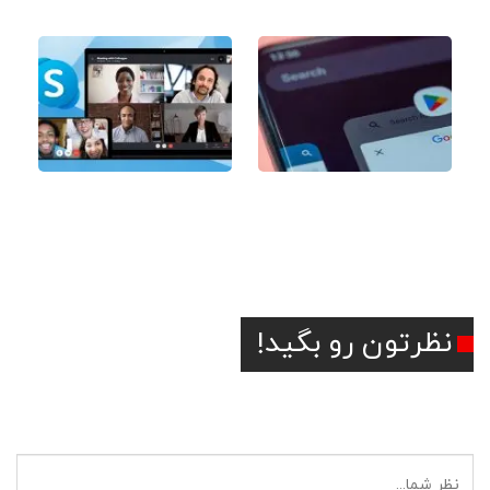
پریمیوم ارزش خرید دارد؟
نحوه پیدا کردن ریجن گوگل
آموزش ضبط تماس در
پلی و تغییر ریجن اکانت
اسکایپ
گوگل پلی
نظرتون رو بگید!
آدرس ایمیل شما منتشر نخواهد شد.