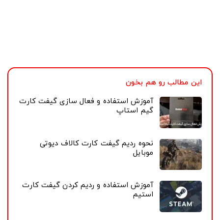
برای ردیم کردن گیفت کارت در وبسایت، حتما باید نسخه
دیجیتال بازی را خریداری کرد. پس به روش زیر عمل کنید:
بعد از رفتن به فروشگاه
Nintedo’s Game
و انتخاب بازی
محبوب خود، روی گزینه
Buy Digital
کلیک کنید.
این مطالب رو هم بخون
آموزش استفاده و فعال سازی گیفت کارت
گیم استاپ
نحوه ردیم گیفت کارت کالاف دیوتی
موبایل
آموزش استفاده و ردیم کردن گیفت کارت
استیم