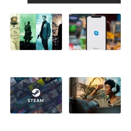
آموزش استفاده از گیفت
بهترین فیلم های کریستوفر
کارت اسکایپ Skype
نولان؛ لیست 12 تا از
بهترین‌های نولان
مقایسه اسپاتیفای رایگان و
ساخت اکانت استیم
پریمیوم؛ آیا اسپاتیفای