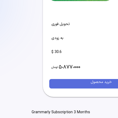
تحویل فوری
به زودی
30.6 $
5،877،000
تومان
خرید محصول
Grammarly Subscription 3 Months