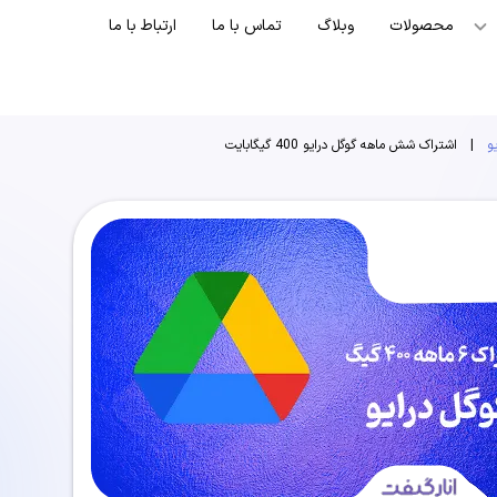
محصولات
وبلاگ
تماس با ما
ارتباط با ما
و
|
اشتراک شش ماهه گوگل درایو 400 گیگابایت