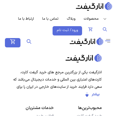
محصولات
وبلاگ
تماس با ما
ارتباط با ما
ورود/ ثبت نام
انارگیفت یکی از بزرگترین مرجع های خرید گیفت کارت،
کارت‌های اعتباری بین المللی و خدمات دیجیتال می‌باشد که
سعی دارد فرایند خرید از سایت‌های خارجی در ایران را برای
کاربران ایرانی ساده‌تر کند. هدف ما ارائه تجربه‌ای سریع، امن و
بیشتر
شفاف در خرید گیفت‌کارت‌ها و سرویس‌های دیجیتال است تا
محبوب‌ترین‌ها
خدمات مشتریان
کاربران با خیال راحت خرید کنند و در کمترین زمان دریافت
کنند.
خرید گیفت کارت
قوانین خرید