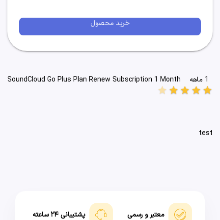
خرید محصول
1 ماهه
SoundCloud Go Plus Plan Renew Subscription 1 Month
star
star
star
star
star
test
معتبر و رسمی
پشتیبانی ۲۴ ساعته