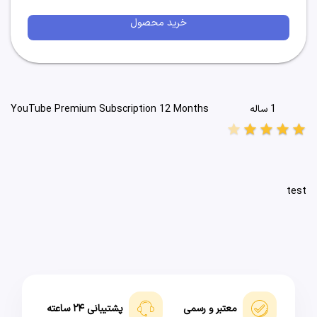
خرید محصول
1 ساله
YouTube Premium Subscription 12 Months
star
star
star
star
star
test
معتبر و رسمی
پشتیبانی ۲۴ ساعته