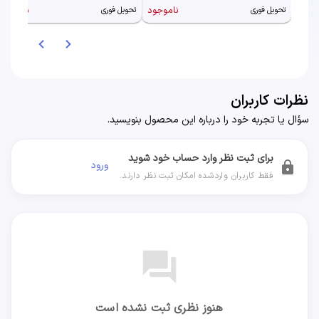
ناموجود
ناموجود
تحویل فوری
تحویل فوری
نظرات کاربران
سؤال یا تجربه خود را درباره این محصول بنویسید.
برای ثبت نظر وارد حساب خود شوید
ورود
lock
فقط کاربران واردشده امکان ثبت نظر دارند.
forum
هنوز نظری ثبت نشده است