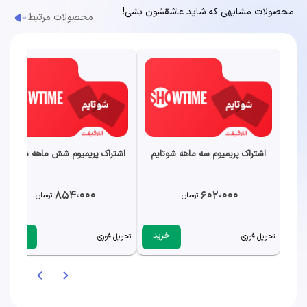
محصولات مشابهی که شاید عاشقشون بشی!
محصولات مرتبط
اشتراک پریمیوم سه ماهه شوتایم
اشتراک پریمیوم شش ماهه شوتایم
854،000
602،000
تومان
تومان
خرید
خرید
تحویل فوری
تحویل فوری