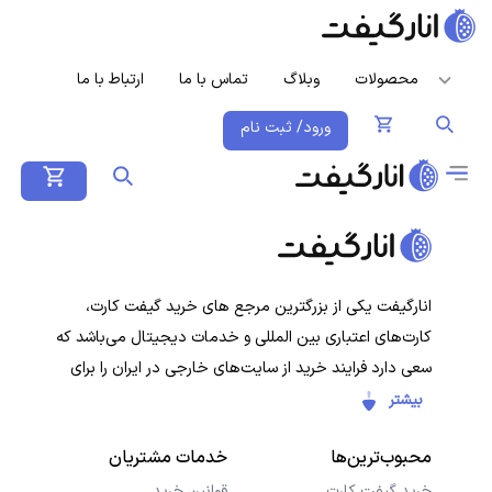
محصولات
وبلاگ
تماس با ما
ارتباط با ما
ورود/ ثبت نام
انارگیفت یکی از بزرگترین مرجع های خرید گیفت کارت،
کارت‌های اعتباری بین المللی و خدمات دیجیتال می‌باشد که
سعی دارد فرایند خرید از سایت‌های خارجی در ایران را برای
کاربران ایرانی ساده‌تر کند. هدف ما ارائه تجربه‌ای سریع، امن و
بیشتر
شفاف در خرید گیفت‌کارت‌ها و سرویس‌های دیجیتال است تا
محبوب‌ترین‌ها
خدمات مشتریان
کاربران با خیال راحت خرید کنند و در کمترین زمان دریافت
کنند.
خرید گیفت کارت
قوانین خرید