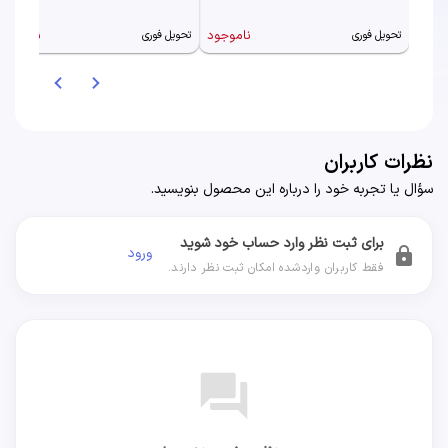
ناموجود
ناموجود
تحویل فوری
تحویل فوری
نظرات کاربران
سؤال یا تجربه خود را درباره این محصول بنویسید.
برای ثبت نظر وارد حساب خود شوید
ورود
lock
فقط کاربران واردشده امکان ثبت نظر دارند.
forum