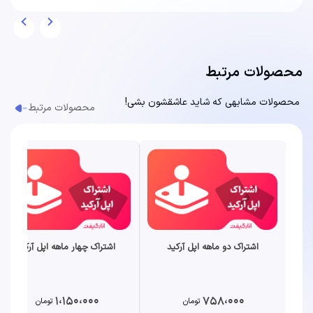
محصولات مرتبط
محصولات مشابهی که شاید عاشقشون بشی!
محصولات مرتبط
اشتراک دو ماهه اپل آرکید
اشتراک چهار ماهه اپل آرکید
1،150،000
758،000
تومان
تومان